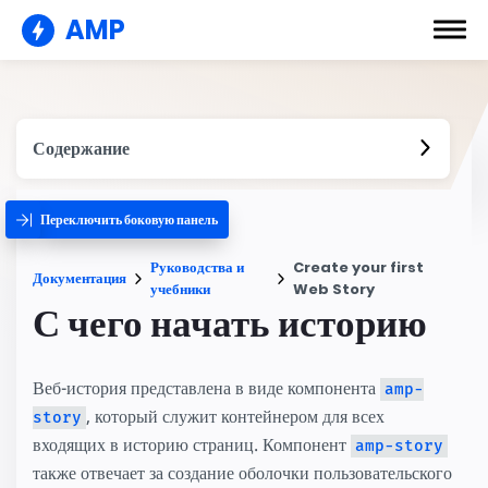
AMP
Содержание
Переключить боковую панель
Руководства и
Create your first
Документация
учебники
Web Story
С чего начать историю
Веб-история представлена в виде компонента
amp-
, который служит контейнером для всех
story
входящих в историю страниц. Компонент
amp-story
также отвечает за создание оболочки пользовательского