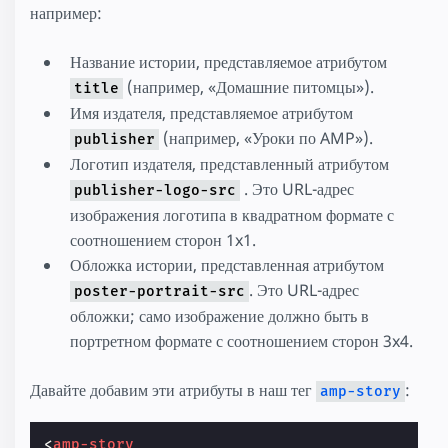
например:
Название истории, представляемое атрибутом
(например, «Домашние питомцы»).
title
Имя издателя, представляемое атрибутом
(например, «Уроки по AMP»).
publisher
Логотип издателя, представленный атрибутом
. Это URL-адрес
publisher-logo-src
изображения логотипа в квадратном формате с
соотношением сторон 1x1.
Обложка истории, представленная атрибутом
. Это URL-адрес
poster-portrait-src
обложки; само изображение должно быть в
портретном формате с соотношением сторон 3x4.
Давайте добавим эти атрибуты в наш тег
:
amp-story
<
amp-story