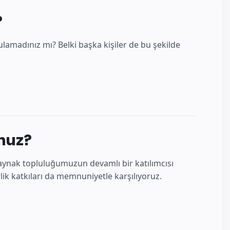
?
lamadınız mı? Belki başka kişiler de bu şekilde
unuz?
k kaynak topluluğumuzun devamlı bir katılımcısı
rlik katkıları da memnuniyetle karşılıyoruz.