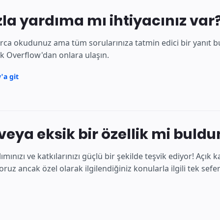
la yardıma mı ihtiyacınız var
rca okudunuz ama tüm sorularınıza tatmin edici bir yanıt bu
ck Overflow'dan onlara ulaşın.
'a git
 veya eksik bir özellik mi buld
lımınızı ve katkılarınızı güçlü bir şekilde teşvik ediyor! Açı
ruz ancak özel olarak ilgilendiğiniz konularla ilgili tek sefe