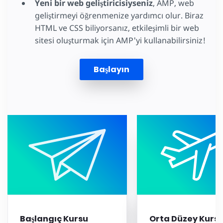
Yeni bir web geliştiricisiyseniz
, AMP, web
geliştirmeyi öğrenmenize yardımcı olur. Biraz
HTML ve CSS biliyorsanız, etkileşimli bir web
sitesi oluşturmak için AMP'yi kullanabilirsiniz!
Başlayın
Başlangıç Kursu
Orta Düzey Kurs