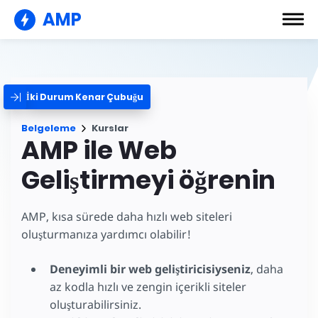
AMP
İki Durum Kenar Çubuğu
Belgeleme
Kurslar
AMP ile Web
Geliştirmeyi öğrenin
AMP, kısa sürede daha hızlı web siteleri
oluşturmanıza yardımcı olabilir!
Deneyimli bir web geliştiricisiyseniz
, daha
az kodla hızlı ve zengin içerikli siteler
oluşturabilirsiniz.