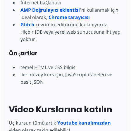
İnternet bağlantısı
AMP Doğrulayıcı eklentisi
'ni kullanmak için,
ideal olarak,
Chrome tarayıcısı
Glitch
çevrimiçi editörünü kullanıyoruz.
Hiçbir IDE veya yerel web sunucusuna ihtiyaç
yoktur!
Ön şartlar
temel HTML ve CSS bilgisi
ileri düzey kurs için, JavaScript ifadeleri ve
basit JSON
Video Kurslarına katılın
Üç kursun tümü artık
Youtube kanalımızdan
video olarak takip edilebilir!