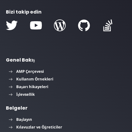
Bizi takip edin
Genel Bakış
AMP Çerçevesi
Kullanım Örnekleri
Başarı hikayeleri
İşlevsellik
Belgeler
Başlayın
Kılavuzlar ve Öğreticiler