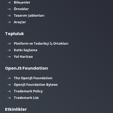
Bileşenler
Örnekler
Tasarım Şablonları
Araçlar
Topluluk
Platform ve Tedarikçi İş Ortakları
Katkı Sağlama
Yol Haritası
OpenJS Foundation
The OpenJS Foundation
OpenJS Foundation Bylaws
Trademark Policy
Trademark List
Etkinlikler