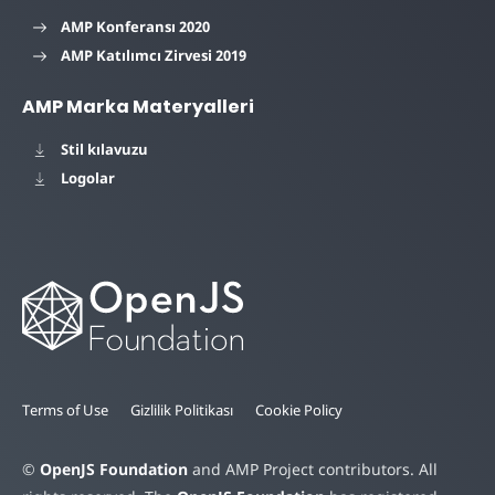
AMP Konferansı 2020
AMP Katılımcı Zirvesi 2019
AMP Marka Materyalleri
Stil kılavuzu
Logolar
Terms of Use
Gizlilik Politikası
Cookie Policy
©
OpenJS Foundation
and AMP Project contributors. All