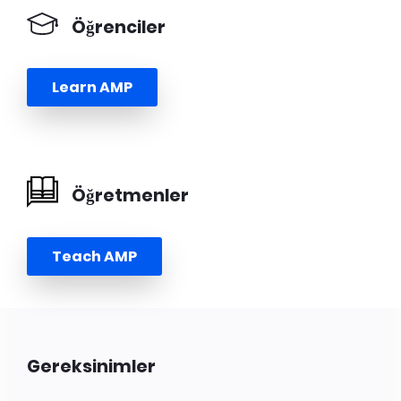
Öğrenciler
Learn AMP
Öğretmenler
Teach AMP
Gereksinimler