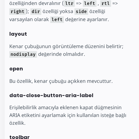
özelliğinden devralınır (
=>
,
=>
ltr
left
rtl
);
özelliği yoksa
özelliği
right
dir
side
varsayılan olarak
değerine ayarlanır.
left
layout
Kenar çubuğunun görüntüleme düzenini belirtir;
değerinde olmalıdır.
nodisplay
open
Bu özellik, kenar çubuğu açıkken mevcuttur.
data-close-button-aria-label
Erişilebilirlik amacıyla eklenen kapat düğmesinin
ARIA etiketini ayarlamak için kullanılan isteğe bağlı
özellik.
toolbar