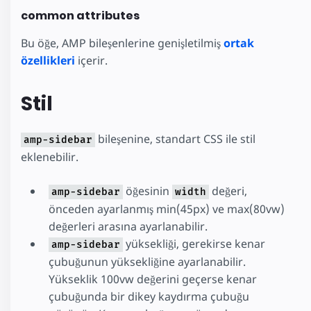
common attributes
Bu öğe, AMP bileşenlerine genişletilmiş
ortak
özellikleri
içerir.
Stil
bileşenine, standart CSS ile stil
amp-sidebar
eklenebilir.
öğesinin
değeri,
amp-sidebar
width
önceden ayarlanmış min(45px) ve max(80vw)
değerleri arasına ayarlanabilir.
yüksekliği, gerekirse kenar
amp-sidebar
çubuğunun yüksekliğine ayarlanabilir.
Yükseklik 100vw değerini geçerse kenar
çubuğunda bir dikey kaydırma çubuğu