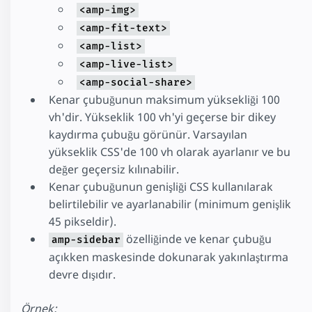
<amp-img>
<amp-fit-text>
<amp-list>
<amp-live-list>
<amp-social-share>
Kenar çubuğunun maksimum yüksekliği 100
vh'dir. Yükseklik 100 vh'yi geçerse bir dikey
kaydırma çubuğu görünür. Varsayılan
yükseklik CSS'de 100 vh olarak ayarlanır ve bu
değer geçersiz kılınabilir.
Kenar çubuğunun genişliği CSS kullanılarak
belirtilebilir ve ayarlanabilir (minimum genişlik
45 pikseldir).
özelliğinde ve kenar çubuğu
amp-sidebar
açıkken maskesinde dokunarak yakınlaştırma
devre dışıdır.
Örnek: