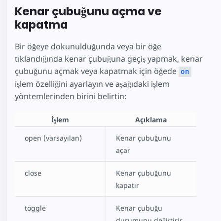
Kenar çubuğunu açma ve
kapatma
Bir öğeye dokunulduğunda veya bir öğe
tıklandığında kenar çubuğuna geçiş yapmak, kenar
çubuğunu açmak veya kapatmak için öğede
on
işlem özelliğini ayarlayın ve aşağıdaki işlem
yöntemlerinden birini belirtin:
İşlem
Açıklama
open (varsayılan)
Kenar çubuğunu
açar
close
Kenar çubuğunu
kapatır
toggle
Kenar çubuğu
durumunu değiştirir