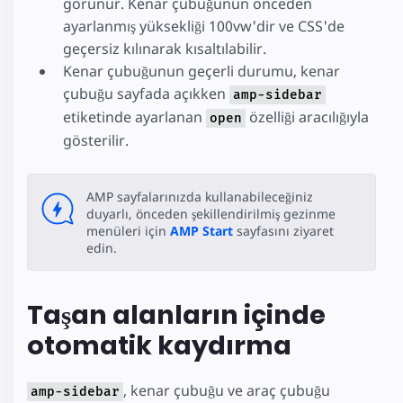
görünür. Kenar çubuğunun önceden
ayarlanmış yüksekliği 100vw'dir ve CSS'de
geçersiz kılınarak kısaltılabilir.
Kenar çubuğunun geçerli durumu, kenar
çubuğu sayfada açıkken
amp-sidebar
etiketinde ayarlanan
özelliği aracılığıyla
open
gösterilir.
AMP sayfalarınızda kullanabileceğiniz
duyarlı, önceden şekillendirilmiş gezinme
menüleri için
AMP Start
sayfasını ziyaret
edin.
Taşan alanların içinde
otomatik kaydırma
, kenar çubuğu ve araç çubuğu
amp-sidebar