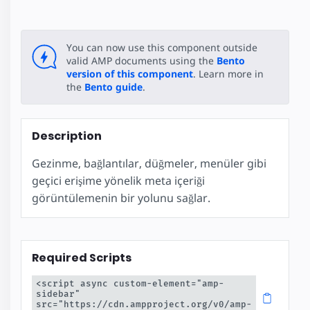
You can now use this component outside
valid AMP documents using the
Bento
version of this component
. Learn more in
the
Bento guide
.
Description
Gezinme, bağlantılar, düğmeler, menüler gibi
geçici erişime yönelik meta içeriği
görüntülemenin bir yolunu sağlar.
Required Scripts
<script async custom-element="amp-
sidebar" 
src="https://cdn.ampproject.org/v0/amp-