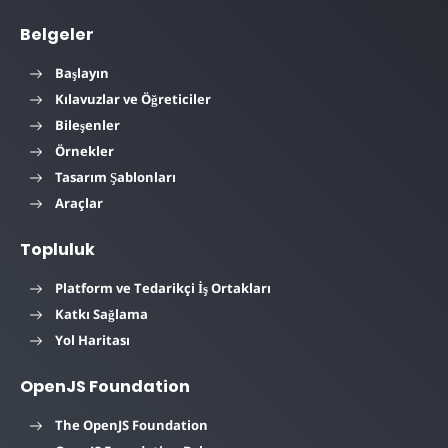
Belgeler
Başlayın
Kılavuzlar ve Öğreticiler
Bileşenler
Örnekler
Tasarım Şablonları
Araçlar
Topluluk
Platform ve Tedarikçi İş Ortakları
Katkı Sağlama
Yol Haritası
OpenJS Foundation
The OpenJS Foundation