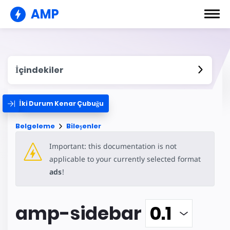
AMP
İçindekiler
İki Durum Kenar Çubuğu
Belgeleme
Bileşenler
Important: this documentation is not
applicable to your currently selected format
ads
!
amp-sidebar