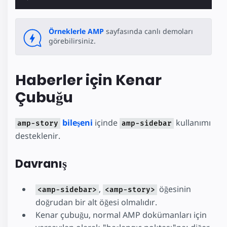
Örneklerle AMP
sayfasında canlı demoları
görebilirsiniz.
Haberler için Kenar
Çubuğu
bileşeni
içinde
kullanımı
amp-story
amp-sidebar
desteklenir.
Davranış
,
öğesinin
<amp-sidebar>
<amp-story>
doğrudan bir alt öğesi olmalıdır.
Kenar çubuğu, normal AMP dokümanları için