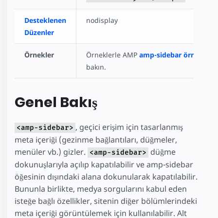
Desteklenen
nodisplay
Düzenler
Örnekler
Örneklerle AMP
amp-sidebar örneği
say
bakın.
Genel Bakış
, geçici erişim için tasarlanmış
<amp-sidebar>
meta içeriği (gezinme bağlantıları, düğmeler,
menüler vb.) gizler.
düğme
<amp-sidebar>
dokunuşlarıyla açılıp kapatılabilir ve amp-sidebar
öğesinin dışındaki alana dokunularak kapatılabilir.
Bununla birlikte, medya sorgularını kabul eden
isteğe bağlı özellikler, sitenin diğer bölümlerindeki
meta içeriği görüntülemek için kullanılabilir. Alt