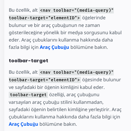
Bu özellik, alt
<nav toolbar="(media-query)"
öğelerinde
toolbar-target="elementID">
bulunur ve bir araç çubuğunun ne zaman
gösterileceğine yönelik bir medya sorgusunu kabul
eder. Araç çubuklarını kullanma hakkında daha
fazla bilgi için
Araç Çubuğu
bölümüne bakın.
toolbar-target
Bu özellik, alt
<nav toolbar="(media-query)"
öğesinde bulunur
toolbar-target="elementID">
ve sayfadaki bir öğenin kimliğini kabul eder.
özelliği, araç çubuğunu
toolbar-target
varsayılan araç çubuğu stilini kullanmadan,
sayfadaki öğenin belirtilen kimliğine yerleştirir. Araç
çubuklarını kullanma hakkında daha fazla bilgi için
Araç Çubuğu
bölümüne bakın.