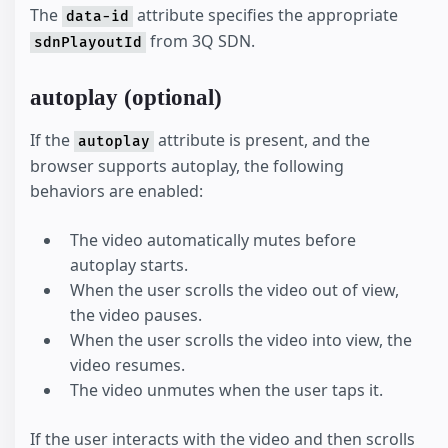
The
attribute specifies the appropriate
data-id
from 3Q SDN.
sdnPlayoutId
autoplay (optional)
If the
attribute is present, and the
autoplay
browser supports autoplay, the following
behaviors are enabled:
The video automatically mutes before
autoplay starts.
When the user scrolls the video out of view,
the video pauses.
When the user scrolls the video into view, the
video resumes.
The video unmutes when the user taps it.
If the user interacts with the video and then scrolls