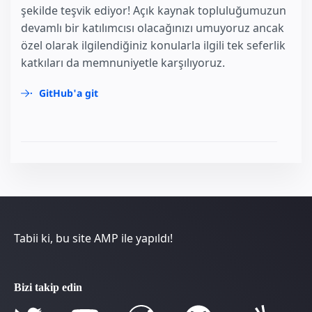
şekilde teşvik ediyor! Açık kaynak topluluğumuzun
devamlı bir katılımcısı olacağınızı umuyoruz ancak
özel olarak ilgilendiğiniz konularla ilgili tek seferlik
katkıları da memnuniyetle karşılıyoruz.
GitHub'a git
Tabii ki, bu site AMP ile yapıldı!
Bizi takip edin