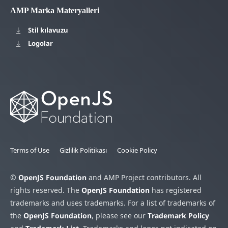
AMP Marka Materyalleri
Stil kılavuzu
Logolar
Terms of Use
Gizlilik Politikası
Cookie Policy
©
OpenJS Foundation
and AMP Project contributors. All
rights reserved. The
OpenJS Foundation
has registered
trademarks and uses trademarks. For a list of trademarks of
the
OpenJS Foundation
, please see our
Trademark Policy