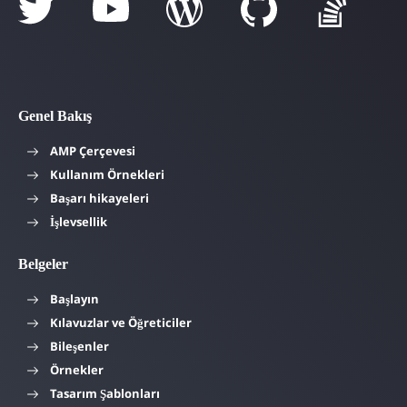
Genel Bakış
AMP Çerçevesi
Kullanım Örnekleri
Başarı hikayeleri
İşlevsellik
Belgeler
Başlayın
Kılavuzlar ve Öğreticiler
Bileşenler
Örnekler
Tasarım Şablonları