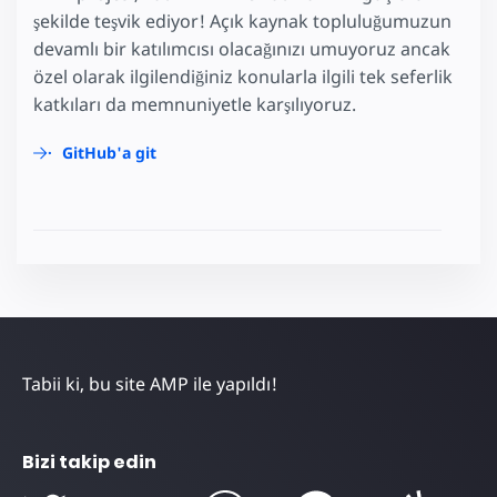
şekilde teşvik ediyor! Açık kaynak topluluğumuzun
devamlı bir katılımcısı olacağınızı umuyoruz ancak
özel olarak ilgilendiğiniz konularla ilgili tek seferlik
katkıları da memnuniyetle karşılıyoruz.
GitHub'a git
Tabii ki, bu site AMP ile yapıldı!
Bizi takip edin