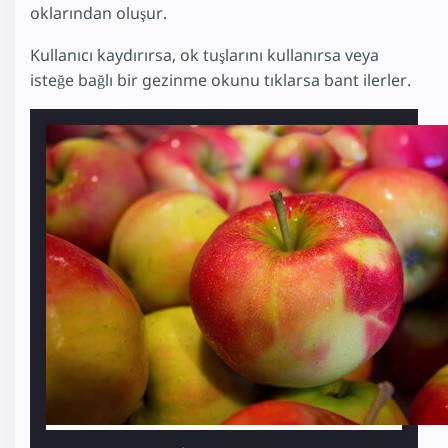
oklarından oluşur.
Kullanıcı kaydırırsa, ok tuşlarını kullanırsa veya
isteğe bağlı bir gezinme okunu tıklarsa bant ilerler.