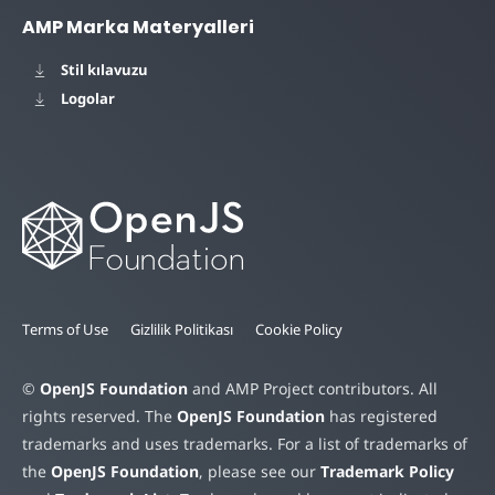
AMP Marka Materyalleri
Stil kılavuzu
Logolar
Terms of Use
Gizlilik Politikası
Cookie Policy
©
OpenJS Foundation
and AMP Project contributors. All
rights reserved. The
OpenJS Foundation
has registered
trademarks and uses trademarks. For a list of trademarks of
the
OpenJS Foundation
, please see our
Trademark Policy