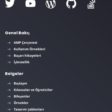
Genel Bakış
AMP Çerçevesi
Kullanım Örnekleri
Başarı hikayeleri
İşlevsellik
Belgeler
Başlayın
Kılavuzlar ve Öğreticiler
Bileşenler
Örnekler
Tasarım Şablonları