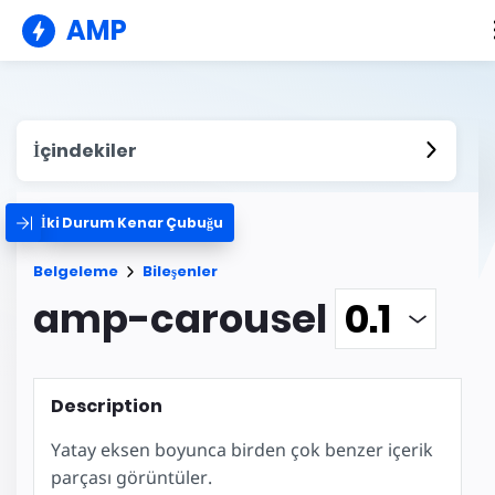
AMP
İçindekiler
İki Durum Kenar Çubuğu
Belgeleme
Bileşenler
amp-carousel
Description
Yatay eksen boyunca birden çok benzer içerik
parçası görüntüler.