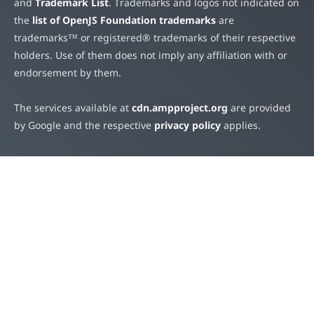
and
Trademark List
. Trademarks and logos not indicated on
the
list of OpenJS Foundation trademarks
are
trademarks™ or registered® trademarks of their respective
holders. Use of them does not imply any affiliation with or
endorsement by them.
The services available at
cdn.ampproject.org
are provided
by Google and the respective
privacy policy
applies.