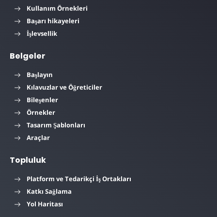
Kullanım Örnekleri
Başarı hikayeleri
İşlevsellik
Belgeler
Başlayın
Kılavuzlar ve Öğreticiler
Bileşenler
Örnekler
Tasarım Şablonları
Araçlar
Topluluk
Platform ve Tedarikçi İş Ortakları
Katkı Sağlama
Yol Haritası