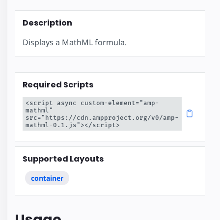
Description
Displays a MathML formula.
Required Scripts
<script async custom-element="amp-
mathml" 
src="https://cdn.ampproject.org/v0/amp-
mathml-0.1.js"></script>
Supported Layouts
container
Usage