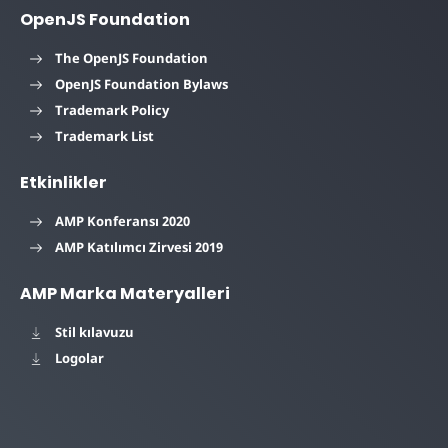
OpenJS Foundation
The OpenJS Foundation
OpenJS Foundation Bylaws
Trademark Policy
Trademark List
Etkinlikler
AMP Konferansı 2020
AMP Katılımcı Zirvesi 2019
AMP Marka Materyalleri
Stil kılavuzu
Logolar