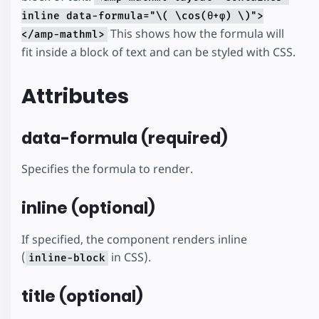
inline data-formula="\( \cos(θ+φ) \)">
This shows how the formula will
</amp-mathml>
fit inside a block of text and can be styled with CSS.
Attributes
data-formula (required)
Specifies the formula to render.
inline (optional)
If specified, the component renders inline
(
in CSS).
inline-block
title (optional)