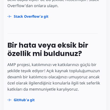
Overflow'dan onlara ulaşın.
Stack Overflow'a git
Bir hata veya eksik bir
özellik mi buldunuz?
AMP projesi, katılımınızı ve katkılarınızı güçlü bir
şekilde teşvik ediyor! Açık kaynak topluluğumuzun
devamlı bir katılımcısı olacağınızı umuyoruz ancak
özel olarak ilgilendiğiniz konularla ilgili tek seferlik
katkıları da memnuniyetle karşılıyoruz.
GitHub'a git