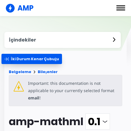
AMP
İçindekiler
İki Durum Kenar Çubuğu
Belgeleme
Bileşenler
Important: this documentation is not
applicable to your currently selected format
email
!
amp-mathml