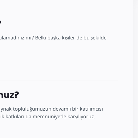
?
lamadınız mı? Belki başka kişiler de bu şekilde
unuz?
k kaynak topluluğumuzun devamlı bir katılımcısı
lik katkıları da memnuniyetle karşılıyoruz.