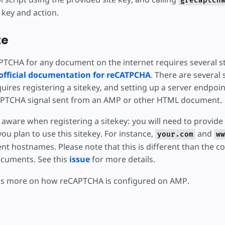
grecaptch
 key and action.
te
PTCHA for any document on the internet requires several st
official documentation for reCATPCHA
. There are several 
quires registering a sitekey, and setting up a server endpoin
APTCHA signal sent from an AMP or other HTML document.
aware when registering a sitekey: you will need to provide 
u plan to use this sitekey. For instance,
and
your.com
ww
ent hostnames. Please note that this is different than the c
cuments. See this
issue
for more details.
cus more on how reCAPTCHA is configured on AMP.