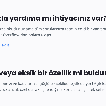
la yardıma mı ihtiyacınız var
rca okudunuz ama tüm sorularınıza tatmin edici bir yanıt bu
ck Overflow'dan onlara ulaşın.
'a git
 veya eksik bir özellik mi buld
lımınızı ve katkılarınızı güçlü bir şekilde teşvik ediyor! Açı
ruz ancak özel olarak ilgilendiğiniz konularla ilgili tek sefer