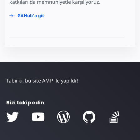
katkıları da memnuniyetle karşılıyoruz.
GitHub'a git
Tabii ki, bu site AMP ile yapıldı!
Bizi takip edin