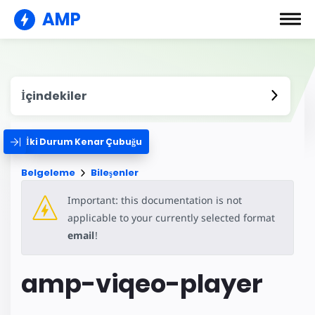
AMP
İçindekiler
İki Durum Kenar Çubuğu
Belgeleme
Bileşenler
Important: this documentation is not
applicable to your currently selected format
email
!
amp-viqeo-player