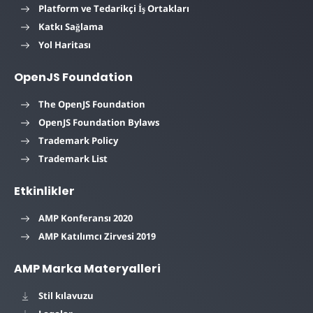
Platform ve Tedarikçi İş Ortakları
Katkı Sağlama
Yol Haritası
OpenJS Foundation
The OpenJS Foundation
OpenJS Foundation Bylaws
Trademark Policy
Trademark List
Etkinlikler
AMP Konferansı 2020
AMP Katılımcı Zirvesi 2019
AMP Marka Materyalleri
Stil kılavuzu