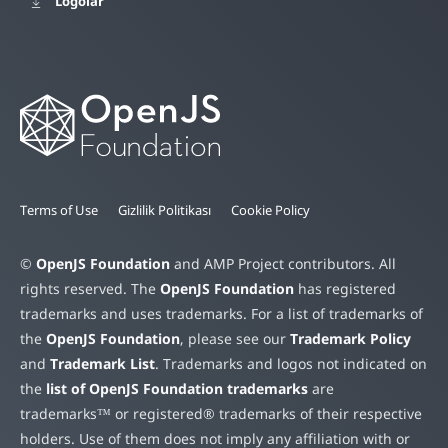
Logolar
Terms of Use
Gizlilik Politikası
Cookie Policy
©
OpenJS Foundation
and AMP Project contributors. All
rights reserved. The
OpenJS Foundation
has registered
trademarks and uses trademarks. For a list of trademarks of
the
OpenJS Foundation
, please see our
Trademark Policy
and
Trademark List
. Trademarks and logos not indicated on
the
list of OpenJS Foundation trademarks
are
trademarks™ or registered® trademarks of their respective
holders. Use of them does not imply any affiliation with or