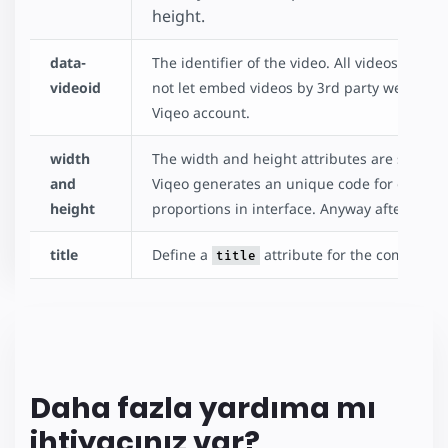
height.
data-
The identifier of the video. All videos have
videoid
not let embed videos by 3rd party websites s
Viqeo account.
width
The width and height attributes are special
and
Viqeo generates an unique code for each v
height
proportions in interface. Anyway after pres
title
Define a
attribute for the component
title
Daha fazla yardıma mı
ihtiyacınız var?