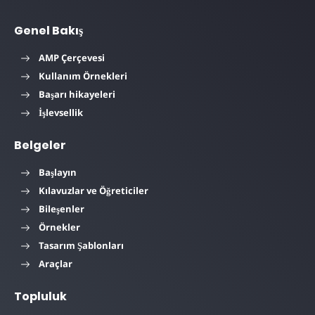
Genel Bakış
AMP Çerçevesi
Kullanım Örnekleri
Başarı hikayeleri
İşlevsellik
Belgeler
Başlayın
Kılavuzlar ve Öğreticiler
Bileşenler
Örnekler
Tasarım Şablonları
Araçlar
Topluluk