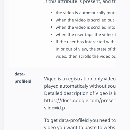
If this attribute is present, and the b
the video is automatically muted befo
when the video is scrolled out of view
when the video is scrolled into view,
when the user taps the video, the vi
if the user has interacted with the vi
in or out of view, the state of the vid
video, then scrolls the video out of vi
data-
Viqeo is a registration only video platfo
profileid
played automaticaly without sound and 
Detailed description of Viqeo is in pres
https://docs.google.com/presentati
slide=id.p
To get data-profileid you need to login
video you want to paste to website. You