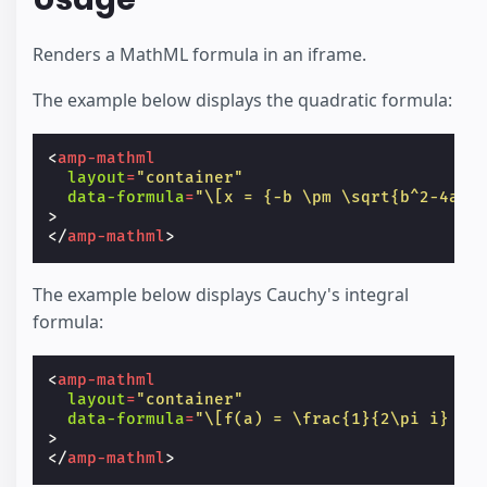
Renders a MathML formula in an iframe.
The example below displays the quadratic formula:
<
amp-mathml
layout
=
"container"
data-formula
=
"\[x = {-b \pm \sqrt{b^2-4ac}
>
</
amp-mathml
>
The example below displays Cauchy's integral
formula:
<
amp-mathml
layout
=
"container"
data-formula
=
"\[f(a) = \frac{1}{2\pi i} \o
>
</
amp-mathml
>