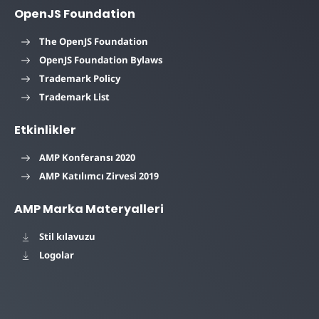
OpenJS Foundation
The OpenJS Foundation
OpenJS Foundation Bylaws
Trademark Policy
Trademark List
Etkinlikler
AMP Konferansı 2020
AMP Katılımcı Zirvesi 2019
AMP Marka Materyalleri
Stil kılavuzu
Logolar