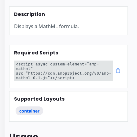
Description
Displays a MathML formula.
Required Scripts
<script async custom-element="amp-
mathml" 
src="https://cdn.ampproject.org/v0/amp-
mathml-0.1.js"></script>
Supported Layouts
container
Usage