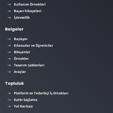
Kullanım Örnekleri
Başarı hikayeleri
İşlevsellik
Belgeler
Başlayın
Kılavuzlar ve Öğreticiler
Bileşenler
Örnekler
Tasarım Şablonları
Araçlar
Topluluk
Platform ve Tedarikçi İş Ortakları
Katkı Sağlama
Yol Haritası