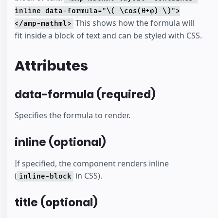
inline data-formula="\( \cos(θ+φ) \)">
This shows how the formula will
</amp-mathml>
fit inside a block of text and can be styled with CSS.
Attributes
data-formula (required)
Specifies the formula to render.
inline (optional)
If specified, the component renders inline
(
in CSS).
inline-block
title (optional)