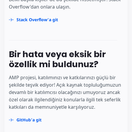
Overflow'dan onlara ulaşın.
Stack Overflow'a git
Bir hata veya eksik bir
özellik mi buldunuz?
AMP projesi, katılımınızı ve katkılarınızı güçlü bir
şekilde teşvik ediyor! Açık kaynak topluluğumuzun
devamlı bir katılımcısı olacağınızı umuyoruz ancak
özel olarak ilgilendiğiniz konularla ilgili tek seferlik
katkıları da memnuniyetle karşılıyoruz.
GitHub'a git