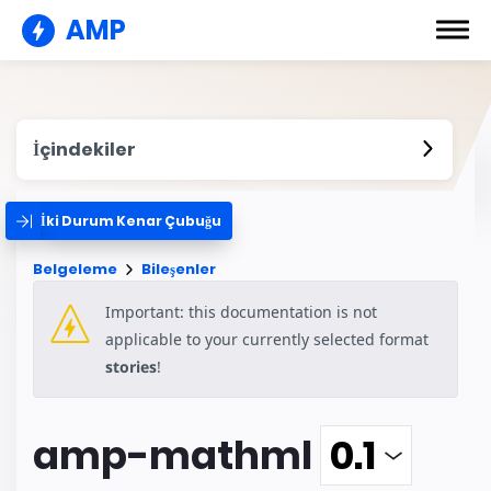
AMP
İçindekiler
İki Durum Kenar Çubuğu
Belgeleme
Bileşenler
Important: this documentation is not
applicable to your currently selected format
stories
!
amp-mathml