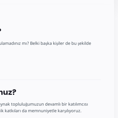
?
lamadınız mı? Belki başka kişiler de bu şekilde
unuz?
k kaynak topluluğumuzun devamlı bir katılımcısı
lik katkıları da memnuniyetle karşılıyoruz.