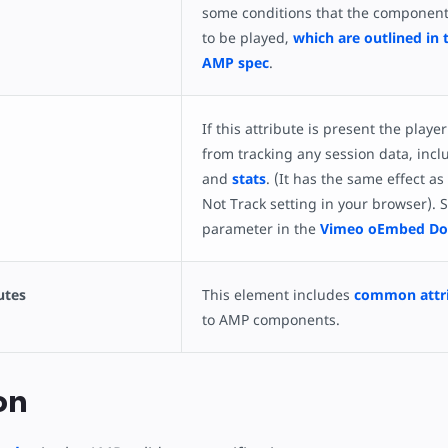
some conditions that the component
to be played,
which are outlined in 
AMP spec
.
If this attribute is present the playe
from tracking any session data, inclu
and
stats
. (It has the same effect a
Not Track setting in your browser). S
parameter in the
Vimeo oEmbed Do
utes
This element includes
common attr
to AMP components.
on