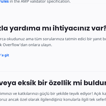
rules
in the AMP validator specification.
la yardıma mı ihtiyacınız var
rca okudunuz ama tüm sorularınıza tatmin edici bir yanıt bu
ck Overflow'dan onlara ulaşın.
'a git
 veya eksik bir özellik mi buld
lımınızı ve katkılarınızı güçlü bir şekilde teşvik ediyor! Açı
ruz ancak özel olarak ilgilendiğiniz konularla ilgili tek sefer