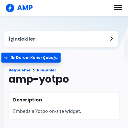
AMP
İçindekiler
İki Durum Kenar Çubuğu
Belgeleme
Bileşenler
amp-yotpo
Description
Embeds a Yotpo on-site widget.