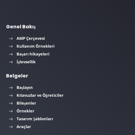
Genel Bakış
AMP Çerçevesi
Kullanım Örnekleri
Başarı hikayeleri
İşlevsellik
Belgeler
Başlayın
Kılavuzlar ve Öğreticiler
Bileşenler
Örnekler
Tasarım Şablonları
Araçlar