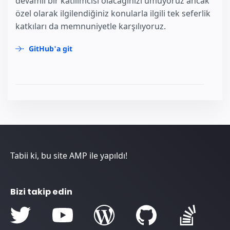
devamlı bir katılımcısı olacağınızı umuyoruz ancak
özel olarak ilgilendiğiniz konularla ilgili tek seferlik
katkıları da memnuniyetle karşılıyoruz.
GitHub'a git
Tabii ki, bu site AMP ile yapıldı!
Bizi takip edin