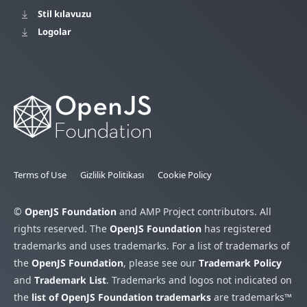
Stil kılavuzu
Logolar
Terms of Use
Gizlilik Politikası
Cookie Policy
©
OpenJS Foundation
and AMP Project contributors. All
rights reserved. The
OpenJS Foundation
has registered
trademarks and uses trademarks. For a list of trademarks of
the
OpenJS Foundation
, please see our
Trademark Policy
and
Trademark List
. Trademarks and logos not indicated on
the
list of OpenJS Foundation trademarks
are trademarks™