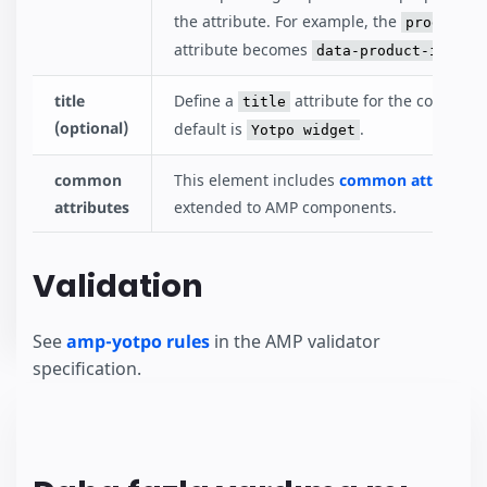
the attribute. For example, the
product-i
attribute becomes
.
data-product-id
title
Define a
attribute for the compone
title
(optional)
default is
.
Yotpo widget
common
This element includes
common attributes
attributes
extended to AMP components.
Validation
See
amp-yotpo rules
in the AMP validator
specification.