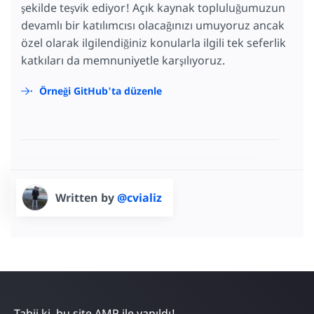
şekilde teşvik ediyor! Açık kaynak topluluğumuzun
devamlı bir katılımcısı olacağınızı umuyoruz ancak
özel olarak ilgilendiğiniz konularla ilgili tek seferlik
katkıları da memnuniyetle karşılıyoruz.
Örneği GitHub'ta düzenle
Written by
@cvializ
Tabii ki, bu site AMP ile yapıldı!