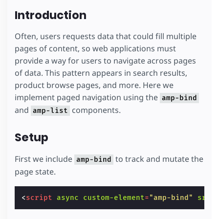
Introduction
Often, users requests data that could fill multiple
pages of content, so web applications must
provide a way for users to navigate across pages
of data. This pattern appears in search results,
product browse pages, and more. Here we
implement paged navigation using the
amp-bind
and
components.
amp-list
Setup
First we include
to track and mutate the
amp-bind
page state.
<
script
async
custom-element
=
"amp-bind"
src
=