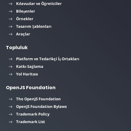
Kılavuzlar ve Öğreticiler
Bileşenler
Örnekler
Tasarım Şablonları
Araçlar
Topluluk
Platform ve Tedarikçi İş Ortakları
Katkı Sağlama
Yol Haritası
OpenJS Foundation
The OpenJS Foundation
OpenJS Foundation Bylaws
Trademark Policy
Trademark List