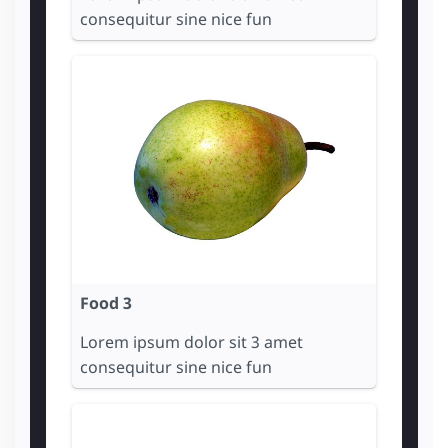
consequitur sine nice fun
Food 3
Lorem ipsum dolor sit 3 amet
consequitur sine nice fun