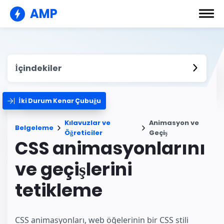
AMP
İçindekiler
İki Durum Kenar Çubuğu
Kılavuzlar ve
Animasyon ve
Belgeleme
Öğreticiler
Geçiş
CSS animasyonlarını
ve geçişlerini
tetikleme
CSS animasyonları, web öğelerinin bir CSS stili