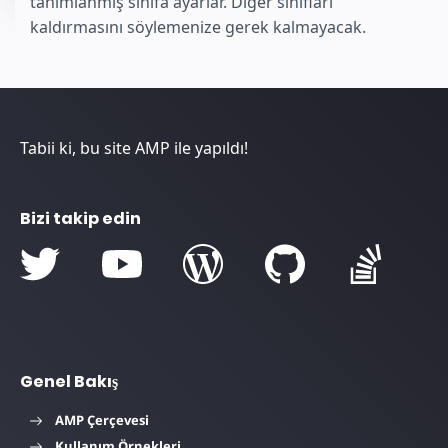
tanımlanmış sınıfa ayarlar. Diğer sınıfları
kaldırmasını söylemenize gerek kalmayacak.
Tabii ki, bu site AMP ile yapıldı!
Bizi takip edin
Genel Bakış
AMP Çerçevesi
Kullanım Örnekleri