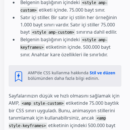
Belgenin başlığının içindeki
<style amp-
etiketi içinde. 75.000 bayt sınır.
custom>
Satır içi stiller. Bir satır içi stilin her örneğinin
1.000 bayt sınırı vardır. Satır içi stiller 75.000
bayt
sınırına dahil edilir.
<style amp-custom>
Belgenin başlığının içindeki
<style amp-
etiketinin içinde. 500.000 bayt
keyframes>
sınır. Anahtar kare özellikleri ile sınırlıdır.
AMP'de CSS kullanma hakkında
Stil ve düzen
bölümünden daha fazla bilgi edinin.
Sayfalarınızın düşük ve hızlı olmasını sağlamak için
AMP,
etiketinde 75.000 baytlık
<amp style-custom>
bir CSS sınırı uyguladı. Bunu, animasyon stillerini
tanımlamak için kullanabilirsiniz, ancak
<amp
etiketinin içindeki 500.000 bayt
style-keyframes>