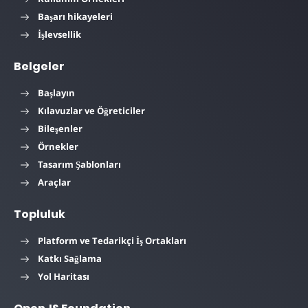
Başarı hikayeleri
İşlevsellik
Belgeler
Başlayın
Kılavuzlar ve Öğreticiler
Bileşenler
Örnekler
Tasarım Şablonları
Araçlar
Topluluk
Platform ve Tedarikçi İş Ortakları
Katkı Sağlama
Yol Haritası