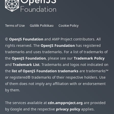
Terms of Use
Gizlilik Politikası
Cookie Policy
©
OpenJS Foundation
and AMP Project contributors. All
rights reserved. The
OpenJS Foundation
has registered
trademarks and uses trademarks. For a list of trademarks of
the
OpenJS Foundation
, please see our
Trademark Policy
and
Trademark List
. Trademarks and logos not indicated on
the
list of OpenJS Foundation trademarks
are trademarks™
or registered® trademarks of their respective holders. Use
of them does not imply any affiliation with or endorsement
by them.
The services available at
cdn.ampproject.org
are provided
by Google and the respective
privacy policy
applies.