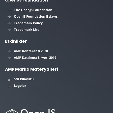
OpenJS Foundation
The OpenJS Foundation
OpenJS Foundation Bylaws
Trademark Policy
Trademark List
Etkinlikler
AMP Konferansı 2020
AMP Katılımcı Zirvesi 2019
AMP Marka Materyalleri
Stil kılavuzu
Logolar