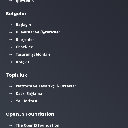
İşlevsellik
Belgeler
Başlayın
Kılavuzlar ve Öğreticiler
Bileşenler
Örnekler
Tasarım Şablonları
Araçlar
Topluluk
Platform ve Tedarikçi İş Ortakları
Katkı Sağlama
Yol Haritası
OpenJS Foundation
The OpenJS Foundation