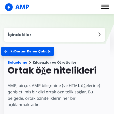
AMP
İçindekiler
İki Durum Kenar Çubuğu
Belgeleme
Kılavuzlar ve Öğreticiler
Ortak öğe nitelikleri
AMP, birçok AMP bileşenine (ve HTML öğelerine)
genişletilmiş bir dizi ortak öznitelik sağlar. Bu
belgede, ortak özniteliklerin her biri
açıklanmaktadır.