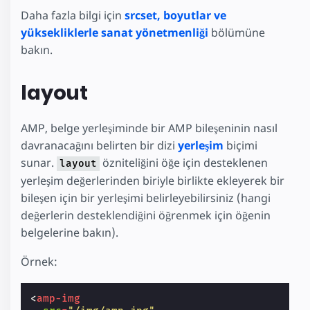
Daha fazla bilgi için
srcset, boyutlar ve
yüksekliklerle sanat yönetmenliği
bölümüne
bakın.
layout
AMP, belge yerleşiminde bir AMP bileşeninin nasıl
davranacağını belirten bir dizi
yerleşim
biçimi
sunar.
özniteliğini öğe için desteklenen
layout
yerleşim değerlerinden biriyle birlikte ekleyerek bir
bileşen için bir yerleşimi belirleyebilirsiniz (hangi
değerlerin desteklendiğini öğrenmek için öğenin
belgelerine bakın).
Örnek:
<
amp-img