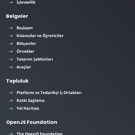
İşlevsellik
Belgeler
Başlayın
Kılavuzlar ve Öğreticiler
Bileşenler
Örnekler
Tasarım Şablonları
Araçlar
Topluluk
Platform ve Tedarikçi İş Ortakları
Katkı Sağlama
Yol Haritası
OpenJS Foundation
The OpenJS Foundation