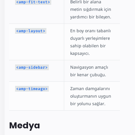
Belirli bir alana
<amp-fit-text>
metin sığdırmak için
yardımcı bir bileşen.
En boy oranı tabanlı
<amp-layout>
duyarlı yerleşimlere
sahip olabilen bir
kapsayıcı.
Navigasyon amaçlı
<amp-sidebar>
bir kenar çubuğu.
Zaman damgalarını
<amp-timeago>
oluşturmanın uygun
bir yolunu sağlar.
Medya