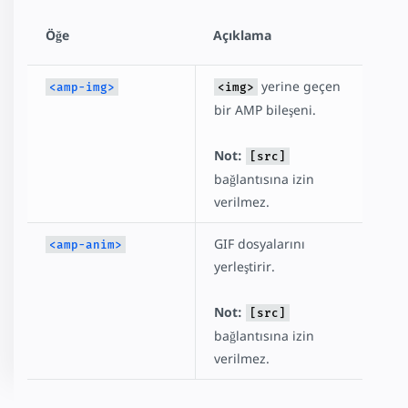
Öğe
Açıklama
yerine geçen
<amp-img>
<img>
bir AMP bileşeni.
Not:
[src]
bağlantısına izin
verilmez.
GIF dosyalarını
<amp-anim>
yerleştirir.
Not:
[src]
bağlantısına izin
verilmez.