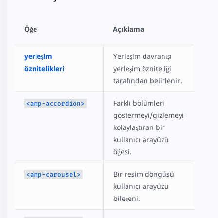
Öğe
Açıklama
yerleşim
Yerleşim davranışı
öznitelikleri
yerleşim özniteliği
tarafından belirlenir.
Farklı bölümleri
<amp-accordion>
göstermeyi/gizlemeyi
kolaylaştıran bir
kullanıcı arayüzü
öğesi.
Bir resim döngüsü
<amp-carousel>
kullanıcı arayüzü
bileşeni.