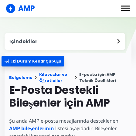
AMP
İçindekiler
İki Durum Kenar Çubuğu
Kılavuzlar ve
E-posta için AMP
Belgeleme
Öğreticiler
Teknik Özellikleri
E-Posta Destekli
Bileşenler için AMP
Şu anda AMP e-posta mesajlarında desteklenen
AMP bileşenlerinin
listesi aşağıdadır. Bileşenler