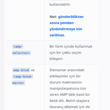
kullanılabilir.
Not:
gönderildikten
sonra yeniden
yönlendirmeye izin
verilmez.
Bir form içinde kullanmak
<amp-
için bir çoklu seçim
selector>
bileşeni.
ve
Elemanlar arasındaki
amp-bind
etkileşimler için bir
<amp-bind-
durum makinesinin
macro>
manipülasyonuna izin
veren AMP'deki basit bir
betik dili. Belirli olaylara
davranış eklemek için de