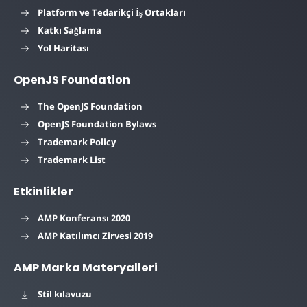
Platform ve Tedarikçi İş Ortakları
Katkı Sağlama
Yol Haritası
OpenJS Foundation
The OpenJS Foundation
OpenJS Foundation Bylaws
Trademark Policy
Trademark List
Etkinlikler
AMP Konferansı 2020
AMP Katılımcı Zirvesi 2019
AMP Marka Materyalleri
Stil kılavuzu