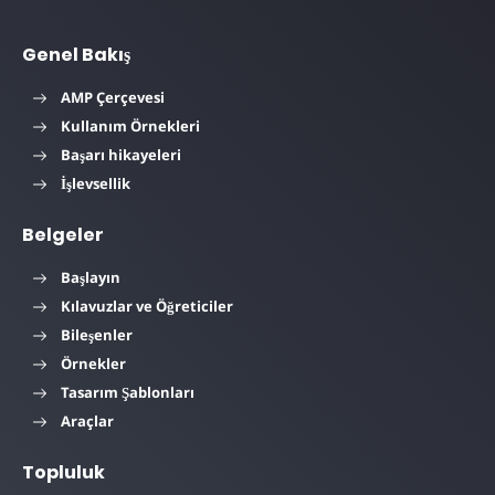
Genel Bakış
AMP Çerçevesi
Kullanım Örnekleri
Başarı hikayeleri
İşlevsellik
Belgeler
Başlayın
Kılavuzlar ve Öğreticiler
Bileşenler
Örnekler
Tasarım Şablonları
Araçlar
Topluluk