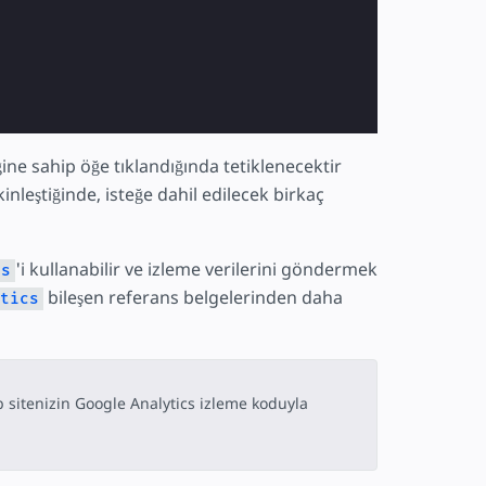
ine sahip öğe tıklandığında tetiklenecektir
 etkinleştiğinde, isteğe dahil edilecek birkaç
'i kullanabilir ve izleme verilerini göndermek
cs
bileşen referans belgelerinden daha
tics
 sitenizin Google Analytics izleme koduyla