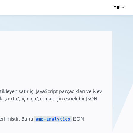
TR
ikleyen satır içi JavaScript parçacıkları ve işlev
ik iş ortağı için çoğaltmak için esnek bir JSON
erilmiştir. Bunu
JSON
amp-analytics