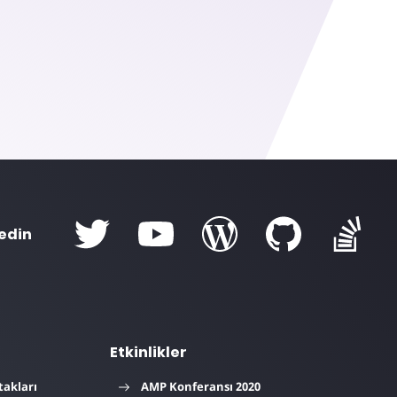
 edin
Etkinlikler
takları
AMP Konferansı 2020