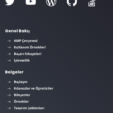
Genel Bakış
AMP Çerçevesi
Kullanım Örnekleri
Başarı hikayeleri
İşlevsellik
Belgeler
Başlayın
Kılavuzlar ve Öğreticiler
Bileşenler
Örnekler
Tasarım Şablonları