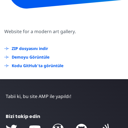
Website for a modern art gallery.
ZIP dosyasını indir
Demoyu Görüntüle
Kodu GitHub'ta görüntüle
Tabii ki, bu site AMP ile yapıldı!
Bizi takip edin