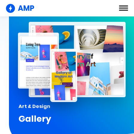
AMP
Art & Design
Gallery