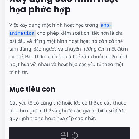
họa phức hợp
Việc xây dựng một hình hoạt họa trong
amp-
cho phép kiểm soát chi tiết hơn là chỉ
animation
bắt đầu và dừng một hình hoạt họa: nó còn có thể
tạm dừng, đảo ngược và chuyển hướng đến một điểm
cụ thể. Bạn thậm chí còn có thể xâu chuỗi nhiều hình
hoạt họa với nhau và hoạt họa các yếu tố theo một
trình tự.
Mục tiêu con
Các yếu tố có cùng thẻ hoặc lớp có thể có các thuộc
tính hẹn giờ cụ thể và ghi đè các giá trị biến số được
quy định trong hoạt họa cấp cao nhất.