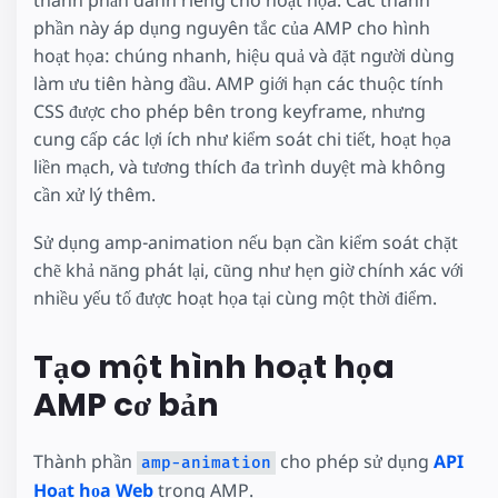
thành phần dành riêng cho hoạt họa. Các thành
phần này áp dụng nguyên tắc của AMP cho hình
hoạt họa: chúng nhanh, hiệu quả và đặt người dùng
làm ưu tiên hàng đầu. AMP giới hạn các thuộc tính
CSS được cho phép bên trong keyframe, nhưng
cung cấp các lợi ích như kiểm soát chi tiết, hoạt họa
liền mạch, và tương thích đa trình duyệt mà không
cần xử lý thêm.
Sử dụng amp-animation nếu bạn cần kiểm soát chặt
chẽ khả năng phát lại, cũng như hẹn giờ chính xác với
nhiều yếu tố được hoạt họa tại cùng một thời điểm.
Tạo một hình hoạt họa
AMP cơ bản
Thành phần
cho phép sử dụng
API
amp-animation
Hoạt họa Web
trong AMP.