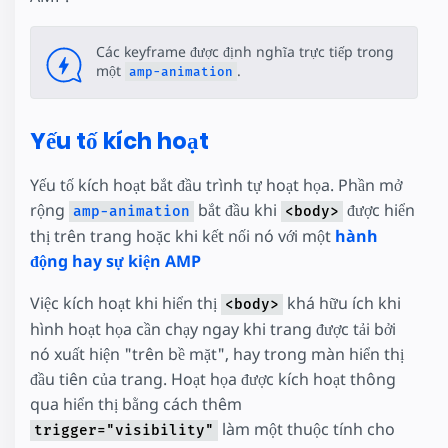
Các keyframe được định nghĩa trực tiếp trong
một
.
amp-animation
Yếu tố kích hoạt
Yếu tố kích hoạt bắt đầu trình tự hoạt họa. Phần mở
rộng
bắt đầu khi
được hiển
amp-animation
<body>
thị trên trang hoặc khi kết nối nó với một
hành
động hay sự kiện AMP
Việc kích hoạt khi hiển thị
khá hữu ích khi
<body>
hình hoạt họa cần chạy ngay khi trang được tải bởi
nó xuất hiện "trên bề mặt", hay trong màn hiển thị
đầu tiên của trang. Hoạt họa được kích hoạt thông
qua hiển thị bằng cách thêm
làm một thuộc tính cho
trigger="visibility"