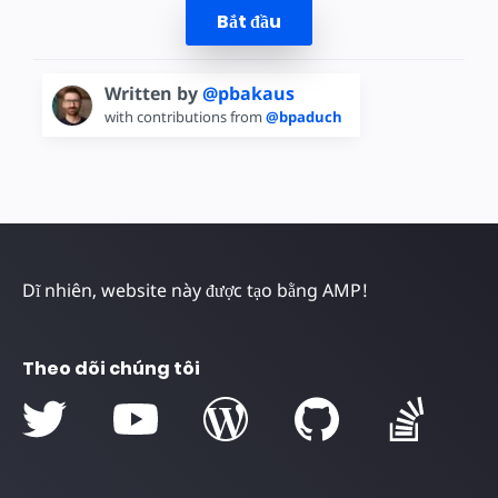
Bắt đầu
Written by
@pbakaus
with contributions from
@bpaduch
Dĩ nhiên, website này được tạo bằng AMP!
Theo dõi chúng tôi