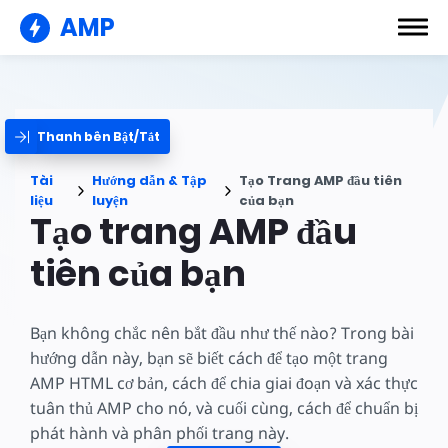
AMP
Thanh bên Bật/Tắt
Tài
Hướng dẫn & Tập
Tạo Trang AMP đầu tiên
liệu
luyện
của bạn
Tạo trang AMP đầu
tiên của bạn
Bạn không chắc nên bắt đầu như thế nào? Trong bài
hướng dẫn này, bạn sẽ biết cách để tạo một trang
AMP HTML cơ bản, cách để chia giai đoạn và xác thực
tuân thủ AMP cho nó, và cuối cùng, cách để chuẩn bị
phát hành và phân phối trang này.