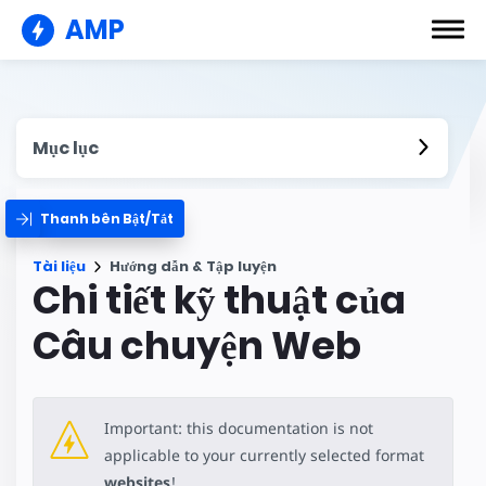
AMP
Mục lục
Thanh bên Bật/Tắt
Tài liệu
Hướng dẫn & Tập luyện
Chi tiết kỹ thuật của
Câu chuyện Web
Important: this documentation is not
applicable to your currently selected format
websites
!