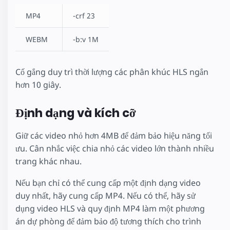
MP4
-crf 23
WEBM
-b:v 1M
Cố gắng duy trì thời lượng các phân khúc HLS ngắn
hơn 10 giây.
Định dạng và kích cỡ
Giữ các video nhỏ hơn 4MB để đảm bảo hiệu năng tối
ưu. Cân nhắc việc chia nhỏ các video lớn thành nhiều
trang khác nhau.
Nếu bạn chỉ có thể cung cấp một định dạng video
duy nhất, hãy cung cấp MP4. Nếu có thể, hãy sử
dụng video HLS và quy định MP4 làm một phương
án dự phòng để đảm bảo độ tương thích cho trình