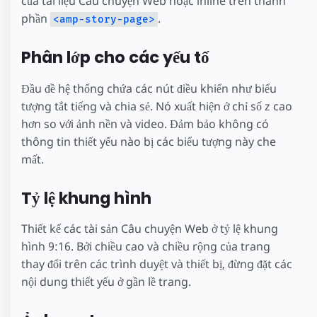
của tài liệu Câu chuyện Web hoặc inline trên thành
phần
.
<amp-story-page>
Phân lớp cho các yếu tố
Đầu đề hệ thống chứa các nút điều khiển như biểu
tượng tắt tiếng và chia sẻ. Nó xuất hiện ở chỉ số z cao
hơn so với ảnh nền và video. Đảm bảo không có
thông tin thiết yếu nào bị các biểu tượng này che
mất.
Tỷ lệ khung hình
Thiết kế các tài sản Câu chuyện Web ở tỷ lệ khung
hình 9:16. Bởi chiều cao và chiều rộng của trang
thay đổi trên các trình duyệt và thiết bị, đừng đặt các
nội dung thiết yếu ở gần lề trang.