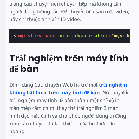
trang câu chuyện nên chuyển tiếp mà không cần
người dùng tương tác. Để chuyển tiếp sau một video,
hãy chỉ thuộc tính đến ID video.
<
amp-story-page
auto-advance-after
=
"myvideo"
Trải nghiệm trên máy tính
để bàn
Định dạng Câu chuyện Web hỗ trợ một
trải nghiệm
không bắt buộc trên máy tính để bàn
. Nó thay đổi
trải nghiệm máy tính để bàn thành một chế độ in
tràn mép đắm chìm, thay thế trải nghiệm 3 màn
hình dọc mặc định và cho phép người dùng di động
xem câu chuyện đó khi thiết bị của họ được cầm
ngang.