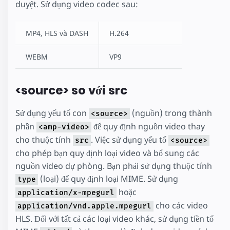
duyệt. Sử dụng video codec sau:
MP4, HLS và DASH
H.264
WEBM
VP9
<source> so với src
Sử dụng yếu tố con
(nguồn) trong thành
<source>
phần
để quy định nguồn video thay
<amp-video>
cho thuộc tính
. Việc sử dụng yếu tố
src
<source>
cho phép bạn quy định loại video và bổ sung các
nguồn video dự phòng. Bạn phải sử dụng thuộc tính
(loại) để quy định loại MIME. Sử dụng
type
hoặc
application/x-mpegurl
cho các video
application/vnd.apple.mpegurl
HLS. Đối với tất cả các loại video khác, sử dụng tiền tố