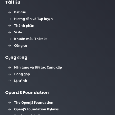
Tài liệu
Bắt đầu
Hướng dẫn và Tập luyện
Thành phần
Ví dụ
Khuôn mẫu Thiết kế
Công cụ
Cộng đồng
Nền tảng và Đối tác Cung cấp
Đóng góp
Lộ trình
OpenJS Foundation
The OpenJS Foundation
OpenJS Foundation Bylaws