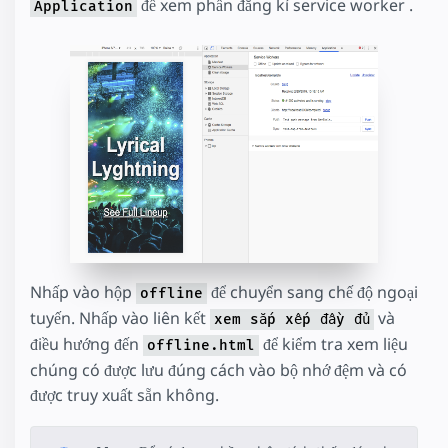
để xem phần đăng kí service worker .
Application
Nhấp vào hộp
để chuyển sang chế độ ngoại
offline
tuyến. Nhấp vào liên kết
và
xem sắp xếp đầy đủ
điều hướng đến
để kiểm tra xem liệu
offline.html
chúng có được lưu đúng cách vào bộ nhớ đệm và có
được truy xuất sẵn không.