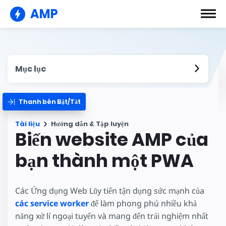
AMP
Mục lục
Thanh bên Bật/Tắt
Tài liệu
Hướng dẫn & Tập luyện
Biến website AMP của
bạn thành một PWA
Các Ứng dụng Web Lũy tiến tận dụng sức mạnh của
các service worker
để làm phong phú nhiều khả
năng xử lí ngoại tuyến và mang đến trải nghiệm nhất