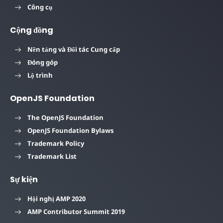
Công cụ
Cộng đồng
Nền tảng và Đối tác Cung cấp
Đóng góp
Lộ trình
OpenJS Foundation
The OpenJS Foundation
OpenJS Foundation Bylaws
Trademark Policy
Trademark List
Sự kiện
Hội nghị AMP 2020
AMP Contributor Summit 2019