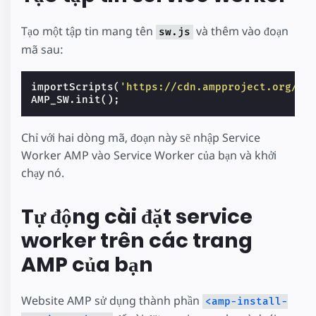
Tạo một tập tin mang tên
và thêm vào đoạn
sw.js
mã sau:
importScripts
(
'https://cdn.ampproject.org/sw
AMP_SW
.
init
();
Chỉ với hai dòng mã, đoạn này sẽ nhập Service
Worker AMP vào Service Worker của bạn và khởi
chạy nó.
Tự động cài đặt service
worker trên các trang
AMP của bạn
Website AMP sử dụng thành phần
<amp-install-