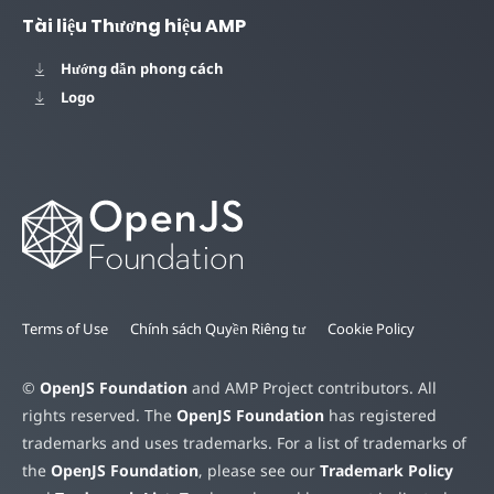
Tài liệu Thương hiệu AMP
Hướng dẫn phong cách
Logo
Terms of Use
Chính sách Quyền Riêng tư
Cookie Policy
©
OpenJS Foundation
and AMP Project contributors. All
rights reserved. The
OpenJS Foundation
has registered
trademarks and uses trademarks. For a list of trademarks of
the
OpenJS Foundation
, please see our
Trademark Policy