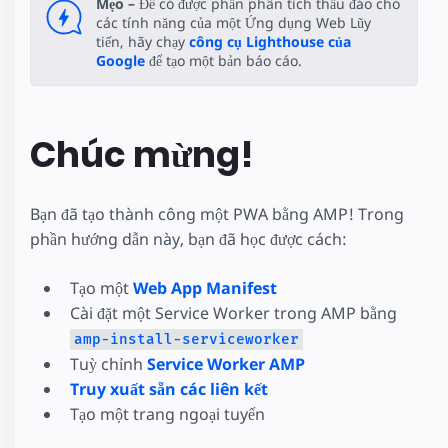
Mẹo –
Để có được phần phân tích thấu đáo cho
các tính năng của một Ứng dụng Web Lũy
tiến, hãy chạy
công cụ Lighthouse của
Google
để tạo một bản báo cáo.
Chúc mừng!
Bạn đã tạo thành công một PWA bằng AMP! Trong
phần hướng dẫn này, bạn đã học được cách:
Tạo một
Web App Manifest
Cài đặt một Service Worker trong AMP bằng
amp-install-serviceworker
Tuỳ chỉnh
Service Worker AMP
Truy xuất sẵn các liên kết
Tạo một trang ngoại tuyến