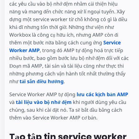
các yêu cầu vào bộ nhớ đệm nhằm cải thiện hiệu
năng và mang đến chức năng xử lí ngoại tuyến. Xây
dựng một service worker từ chỗ không có gì là điều
khả dĩ nhưng tốn thời giờ. Những thư viện như
Workbox là công cụ hữu ích, nhưng AMP còn đi
thêm một bước nữa bằng cách cung ứng
Service
Worker AMP
, trong đó AMP tự động hoá trực tiếp
nhiều bước, bao gồm bước lưu bộ nhớ đệm đối với các
Đoạn mã AMP, tài sản và tài liệu cũng như thực thi
những phương cách vận hành tốt nhất thường thấy
như
tải sẵn điều hướng
.
Service Worker AMP tự động
lưu các kịch bản AMP
và
tài liệu vào bộ nhớ đệm
khi người dùng yêu cầu
chúng, sau khi cài đặt nó. Ta sẽ bắt đầu bằng cách
thêm vào Service Worker AMP cơ bản.
Tạo tập tin service worker