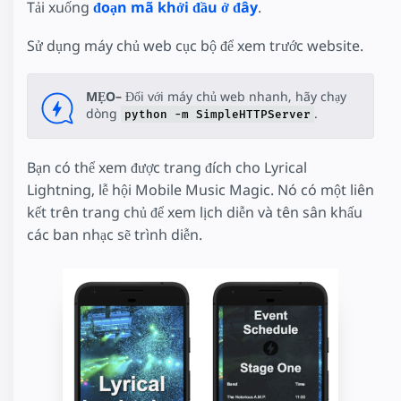
Tải xuống
đoạn mã khởi đầu ở đây
.
Sử dụng máy chủ web cục bộ để xem trước website.
MẸO–
Đối với máy chủ web nhanh, hãy chạy
dòng
.
python -m SimpleHTTPServer
Bạn có thể xem được trang đích cho Lyrical
Lightning, lễ hội Mobile Music Magic. Nó có một liên
kết trên trang chủ để xem lịch diễn và tên sân khấu
các ban nhạc sẽ trình diễn.