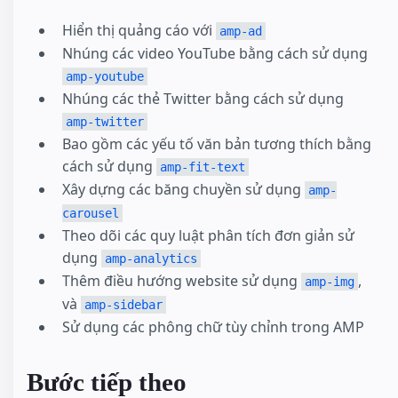
Hiển thị quảng cáo với
amp-ad
Nhúng các video YouTube bằng cách sử dụng
amp-youtube
Nhúng các thẻ Twitter bằng cách sử dụng
amp-twitter
Bao gồm các yếu tố văn bản tương thích bằng
cách sử dụng
amp-fit-text
Xây dựng các băng chuyền sử dụng
amp-
carousel
Theo dõi các quy luật phân tích đơn giản sử
dụng
amp-analytics
Thêm điều hướng website sử dụng
,
amp-img
và
amp-sidebar
Sử dụng các phông chữ tùy chỉnh trong AMP
Bước tiếp theo