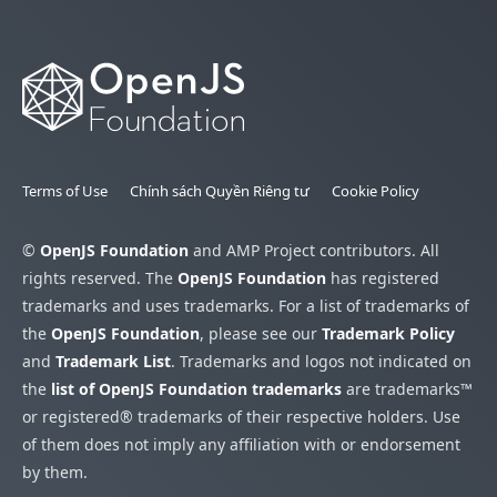
Terms of Use
Chính sách Quyền Riêng tư
Cookie Policy
©
OpenJS Foundation
and AMP Project contributors. All
rights reserved. The
OpenJS Foundation
has registered
trademarks and uses trademarks. For a list of trademarks of
the
OpenJS Foundation
, please see our
Trademark Policy
and
Trademark List
. Trademarks and logos not indicated on
the
list of OpenJS Foundation trademarks
are trademarks™
or registered® trademarks of their respective holders. Use
of them does not imply any affiliation with or endorsement
by them.