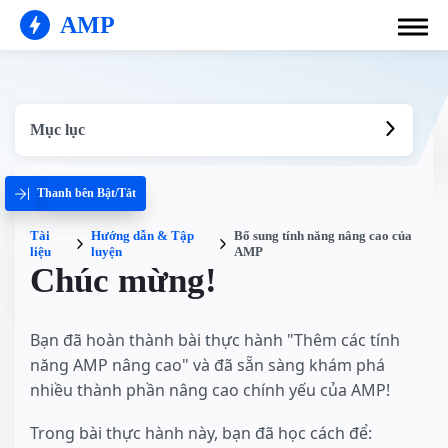
AMP
Mục lục
Thanh bên Bật/Tắt
Tài
Hướng dẫn & Tập
Bổ sung tính năng nâng cao của
liệu
luyện
AMP
Chúc mừng!
Bạn đã hoàn thành bài thực hành "Thêm các tính
năng AMP nâng cao" và đã sẵn sàng khám phá
nhiều thành phần nâng cao chính yếu của AMP!
Trong bài thực hành này, bạn đã học cách để: