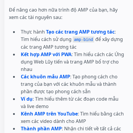
Để nâng cao hơn nữa trình độ AMP của bạn, hãy
xem các tài nguyên sau:
Thực hành
Tạo các trang AMP tương tác
:
Tìm hiểu cách sử dụng
để xây dựng
amp-bind
các trang AMP tương tác
Kết hợp AMP với PWA
: Tìm hiểu cách các Ứng
dụng Web Lũy tiến và trang AMP bổ trợ cho
nhau
Các khuôn mẫu AMP
: Tạo phong cách cho
trang của bạn với các khuôn mẫu và thành
phần được tạo phong cách sẵn
Ví dụ
: Tìm hiểu thêm từ các đoạn code mẫu
và live demo
Kênh AMP trên YouTube
: Tìm hiểu bằng cách
xem các video dành cho AMP
Thành phần AMP
: Nhận chi tiết về tất cả các