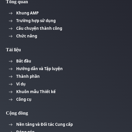
Tổng quan
Khung AMP
Trường hợp sử dụng
Câu chuyện thành công
Chức năng
Tài liệu
Bắt đầu
Hướng dẫn và Tập luyện
Thành phần
Ví dụ
Khuôn mẫu Thiết kế
Công cụ
Cộng đồng
Nền tảng và Đối tác Cung cấp
Đóng góp