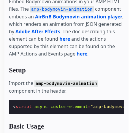
Embed Bodymovin animations in your AMP HTML
files. The
component
amp-bodymovin-animation
embeds an
AirBnB Bodymovin animation player
,
which renders an animation from JSON generated
by
Adobe After Effects
. The doc describing this
element can be found
here
and the actions
supported by this element can be found on the
AMP Actions and Events page
here
.
Setup
Import the
amp-bodymovin-animation
component in the header.
<
script
async
custom-element
=
"amp-bodymovin-
Basic Usage