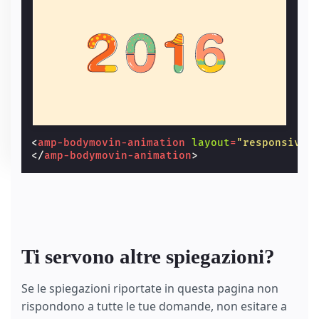
<
amp-bodymovin-animation
layout
=
"responsive"
</
amp-bodymovin-animation
>
Ti servono altre spiegazioni?
Se le spiegazioni riportate in questa pagina non
rispondono a tutte le tue domande, non esitare a