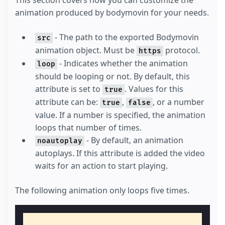
This section covers how you can customize the
animation produced by bodymovin for your needs.
- The path to the exported Bodymovin
src
animation object. Must be
protocol.
https
- Indicates whether the animation
loop
should be looping or not. By default, this
attribute is set to
. Values for this
true
attribute can be:
,
, or a number
true
false
value. If a number is specified, the animation
loops that number of times.
- By default, an animation
noautoplay
autoplays. If this attribute is added the video
waits for an action to start playing.
The following animation only loops five times.