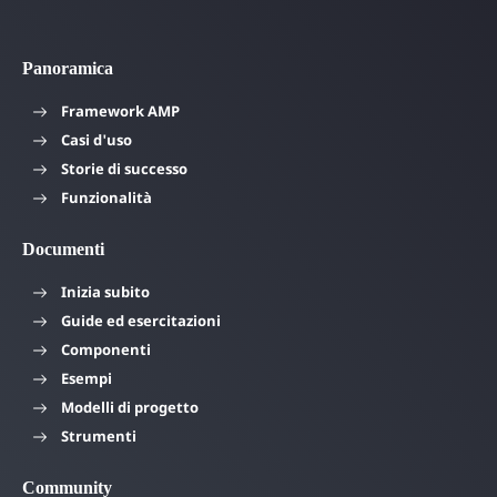
Panoramica
Framework AMP
Casi d'uso
Storie di successo
Funzionalità
Documenti
Inizia subito
Guide ed esercitazioni
Componenti
Esempi
Modelli di progetto
Strumenti
Community