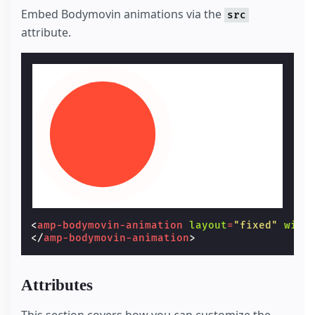
Embed Bodymovin animations via the
src
attribute.
<
amp-bodymovin-animation
layout
=
"fixed"
widt
</
amp-bodymovin-animation
>
Attributes