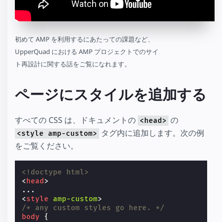
初めて AMP を利用するにあたっての課題など、
UpperQuad における AMP プロジェクトでのサイ
ト再設計に関する話をご覧になれます。
ページにスタイルを追加する
すべての CSS は、ドキュメントの
の
<head>
タグ内に追加します。次の例
<style amp-custom>
をご覧ください。
<!doctype html>
<
head
>
<
style
amp-custom
>
/* any custom styles go here. */
body
{