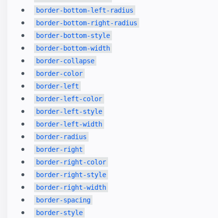
border-bottom-left-radius
border-bottom-right-radius
border-bottom-style
border-bottom-width
border-collapse
border-color
border-left
border-left-color
border-left-style
border-left-width
border-radius
border-right
border-right-color
border-right-style
border-right-width
border-spacing
border-style