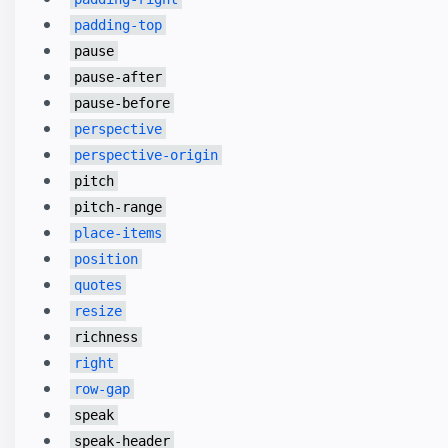
padding-top
pause
pause-after
pause-before
perspective
perspective-origin
pitch
pitch-range
place-items
position
quotes
resize
richness
right
row-gap
speak
speak-header