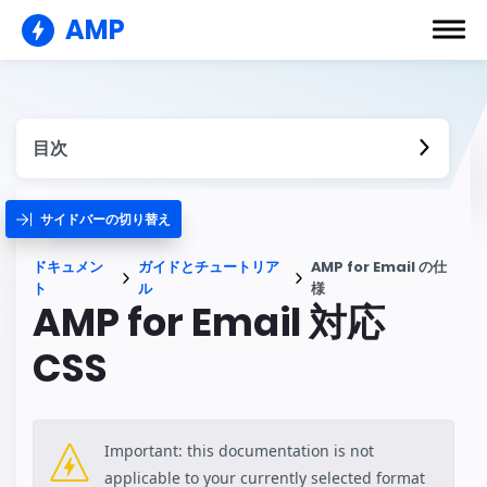
AMP
目次
サイドバーの切り替え
ドキュメン
ガイドとチュートリア
AMP for Email の仕
ト
ル
様
AMP for Email 対応
CSS
Important: this documentation is not
applicable to your currently selected format