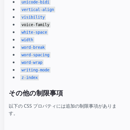
unicode-bidi
vertical-align
visibility
voice-family
white-space
width
word-break
word-spacing
word-wrap
writing-mode
z-index
その他の制限事項
以下の CSS プロパティには追加の制限事項がありま
す。