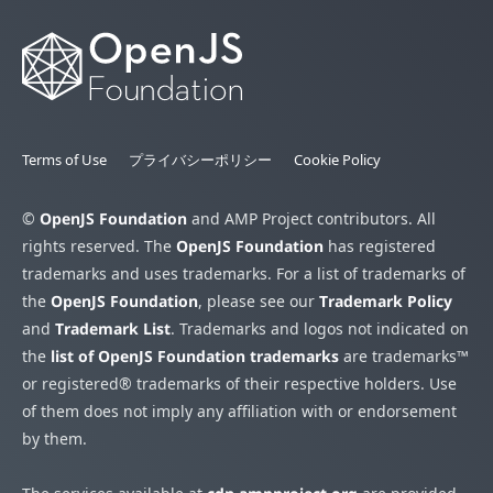
Terms of Use
プライバシーポリシー
Cookie Policy
©
OpenJS Foundation
and AMP Project contributors. All
rights reserved. The
OpenJS Foundation
has registered
trademarks and uses trademarks. For a list of trademarks of
the
OpenJS Foundation
, please see our
Trademark Policy
and
Trademark List
. Trademarks and logos not indicated on
the
list of OpenJS Foundation trademarks
are trademarks™
or registered® trademarks of their respective holders. Use
of them does not imply any affiliation with or endorsement
by them.