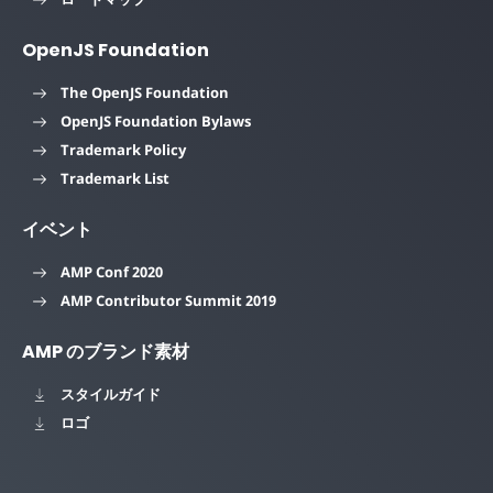
OpenJS Foundation
The OpenJS Foundation
OpenJS Foundation Bylaws
Trademark Policy
Trademark List
イベント
AMP Conf 2020
AMP Contributor Summit 2019
AMP のブランド素材
スタイルガイド
ロゴ