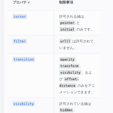
プロパティ
制限事項
許可される値は、
cursor
と
pointer
のみです。
initial
は許可されて
filter
url()
いません。
、
transition
opacity
、
transform
、およ
visibility
び
offset-
のみをアニ
distance
メーションできます。
許可されている値は
visibility
、
hidden