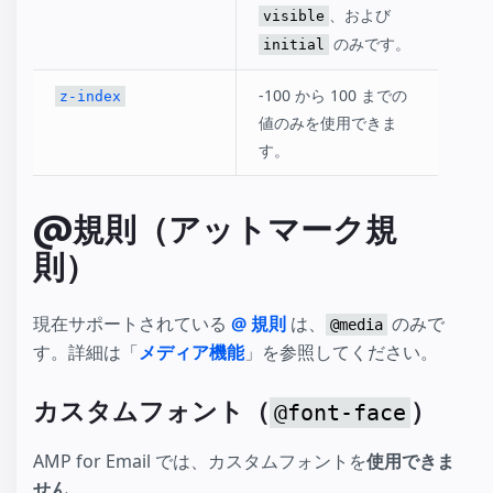
、および
visible
のみです。
initial
-100 から 100 までの
z-index
値のみを使用できま
す。
@規則（アットマーク規
則）
現在サポートされている
@ 規則
は、
のみで
@media
す。詳細は「
メディア機能
」を参照してください。
カスタムフォント（
）
@font-face
AMP for Email では、カスタムフォントを
使用できま
せん
。