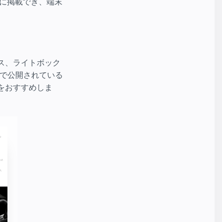
両方に掲載でき、端末
クス、ライトボック
で公開されている
とをおすすめしま