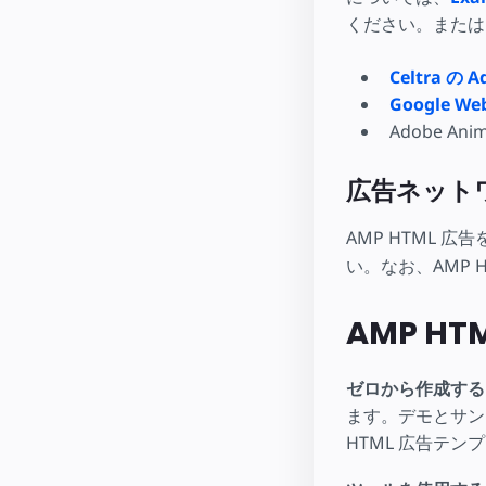
ください。または
Celtra の A
Google Web
Adobe A
広告ネットワ
AMP HTML 広
い。なお、AMP 
AMP H
ゼロから作成する
ます。デモとサン
HTML 広告テ