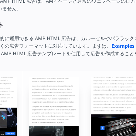
: AMP HTML 広告は、AMP ページと通常のウェブページの
いません。
ト
的に運用できる AMP HTML 広告は、カルーセルやパララッ
くの広告フォーマットに対応しています。まずは、
Examples
 AMP HTML 広告テンプレートを使用して広告を作成するこ