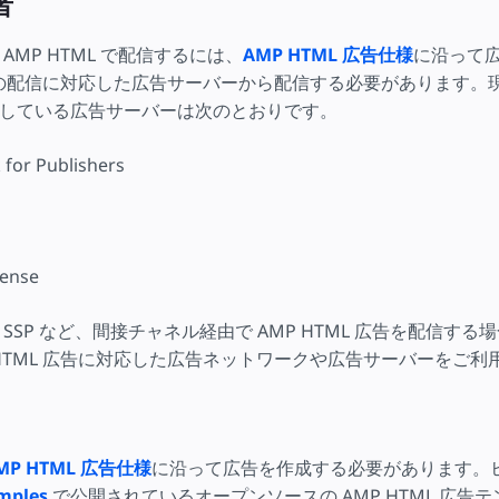
者
AMP HTML で配信するには、
AMP HTML 広告仕様
に沿って
 広告の配信に対応した広告サーバーから配信する必要があります。
対応している広告サーバーは次のとおりです。
 for Publishers
ense
SSP など、間接チャネル経由で AMP HTML 広告を配信する
 HTML 広告に対応した広告ネットワークや広告サーバーをご利
MP HTML 広告仕様
に沿って広告を作成する必要があります。
mples
で公開されているオープンソースの AMP HTML 広告