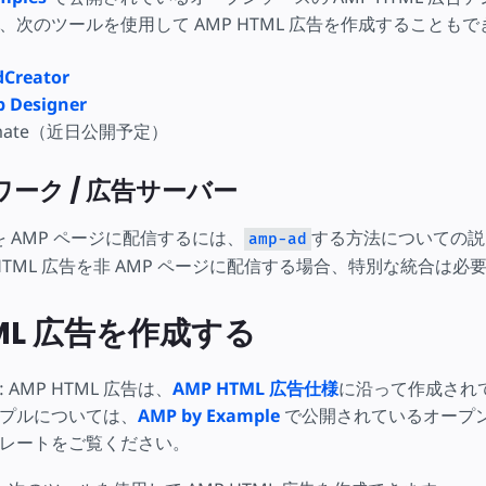
、次のツールを使用して AMP HTML 広告を作成することも
dCreator
 Designer
nimate（近日公開予定）
ーク / 広告サーバー
告を AMP ページに配信するには、
する方法についての説
amp-ad
HTML 広告を非 AMP ページに配信する場合、特別な統合は必
TML 広告を作成する
: AMP HTML 広告は、
AMP HTML 広告仕様
に沿って作成され
プルについては、
AMP by Example
で公開されているオープン
ンプレートをご覧ください。