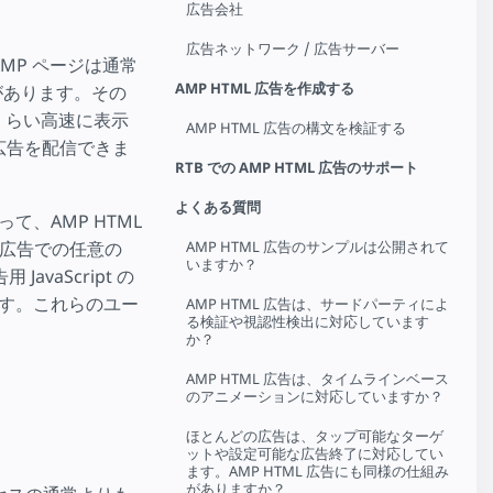
広告会社
広告ネットワーク / 広告サーバー
MP ページは通常
AMP HTML 広告を作成する
があります。その
じくらい高速に表示
AMP HTML 広告の構文を検証する
広告を配信できま
RTB での AMP HTML 広告のサポート
よくある質問
って、AMP HTML
AMP HTML 広告のサンプルは公開されて
広告での任意の
いますか？
avaScript の
ます。これらのユー
AMP HTML 広告は、サードパーティによ
る検証や視認性検出に対応しています
か？
AMP HTML 広告は、タイムラインベース
のアニメーションに対応していますか？
ほとんどの広告は、タップ可能なターゲ
ットや設定可能な広告終了に対応してい
ます。AMP HTML 広告にも同様の仕組み
がありますか？