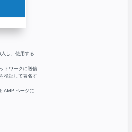
挿入し、使用する
ネットワークに送信
告を検証して署名す
 AMP ページに