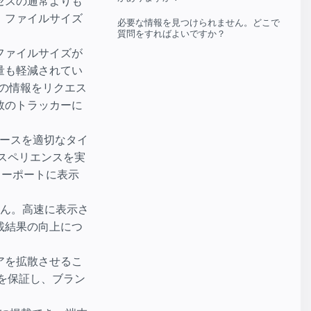
ロセスの通常よりも
、ファイルサイズ
必要な情報を見つけられません。どこで
質問をすればよいですか？
のファイルサイズが
量も軽減されてい
別の情報をリクエス
数のトラッカーに
ースを適切なタイ
スペリエンスを実
ューポートに表示
せん。高速に表示さ
載結果の向上につ
ェアを拡散させるこ
を保証し、ブラン