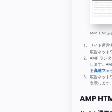
AMP HTML 
サイト運営
広告ネット
AMP ラ
します。AM
る
高速フェ
広告ネットワ
表示します
AMP H