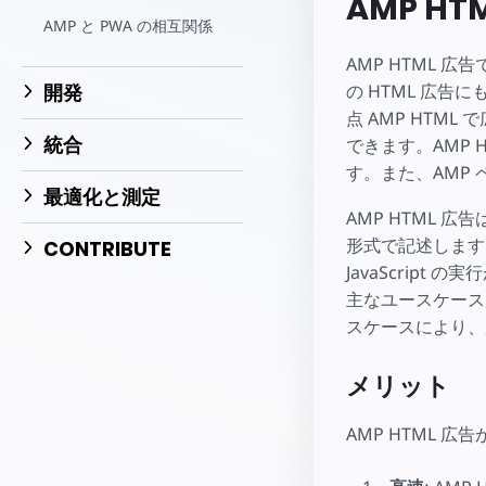
AMP HT
AMP と PWA の相互関係
AMP HTML 
の HTML 広
開発
点 AMP HTM
統合
できます。AMP
す。また、AMP
最適化と測定
AMP HTML 広告
形式で記述します
CONTRIBUTE
JavaScript
主なユースケース
スケースにより、
メリット
AMP HTML