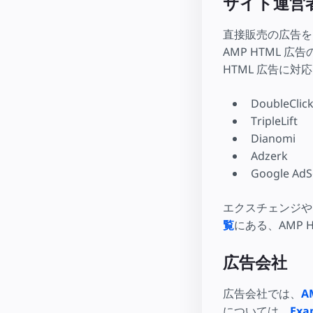
サイト運営
直接販売の広告を 
AMP HTML
HTML 広告に
DoubleClick
TripleLift
Dianomi
Adzerk
Google AdS
エクスチェンジや 
覧
にある、AMP
広告会社
広告会社では、
A
については、
Exa