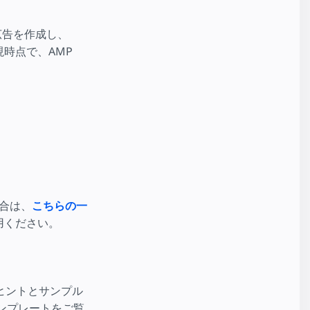
広告を作成し、
現時点で、AMP
場合は、
こちらの一
用ください。
ヒントとサンプル
テンプレートをご覧