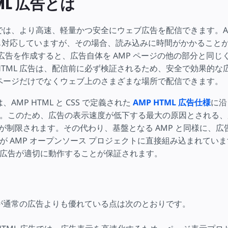
ML 広告とは
広告では、より高速、軽量かつ安全にウェブ広告を配信できます。A
告にも対応していますが、その場合、読み込みに時間がかかること
L で広告を作成すると、広告自体を AMP ページの他の部分と同
 HTML 広告は、配信前に必ず検証されるため、安全で効果的な
 ページだけでなくウェブ上のさまざまな場所で配信できます。
は、AMP HTML と CSS で定義された
AMP HTML 広告仕様
に沿
。このため、広告の表示速度が低下する最大の原因とされる、
 の実行が制限されます。その代わり、基盤となる AMP と同様に、広告用 J
が AMP オープンソース プロジェクトに直接組み込まれてい
広告が適切に動作することが保証されます。
 広告が通常の広告よりも優れている点は次のとおりです。