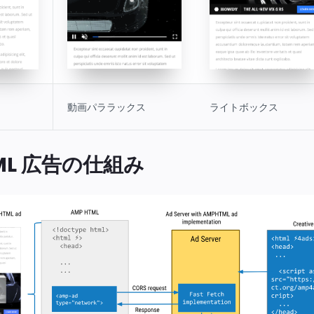
動画パララックス
ライトボックス
TML 広告の仕組み