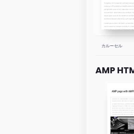
カルーセル
AMP H