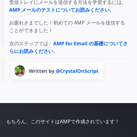
受信トレイにメールを送信する方法を学習するには、
AMP メールのテストについてお読みください
。
お疲れさまでした！初めての AMP メールを送信する
ことができました！
次のステップでは、
AMP for Email の基礎についてさ
らにお読みください
。
Written by
@CrystalOnScript
もちろん、このサイトはAMPで作成されています！