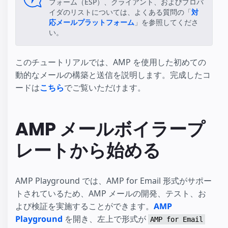
フォーム（ESP）、クライアント、およびプロバ
イダのリストについては、よくある質問の「
対
応メールプラットフォーム
」を参照してくださ
い。
このチュートリアルでは、AMP を使用した初めての
動的なメールの構築と送信を説明します。完成したコ
ードは
こちら
でご覧いただけます。
AMP メールボイラープ
レートから始める
AMP Playground では、AMP for Email 形式がサポー
トされているため、AMP メールの開発、テスト、お
よび検証を実施することができます。
AMP
Playground
を開き、左上で形式が
AMP for Email