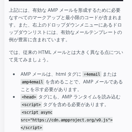
上記には、有効な AMP メールを形成するために必要
なすべてのマークアップと最小限のコードが含まれま
す。また、右上のドロップダウンメニューにあるドロ
ップダウンリストには、有効なメールテンプレートの
例が豊富に含まれています。
では、従来の HTML メールとは大きく異なる点につい
て見てみましょう。
AMP メールは、html タグに
または
⚡4email
を含めることで、AMP メールである
amp4email
ことを示す必要があります。
タグにも、AMP ランタイムを読み込む
<head>
タグを含める必要があります。
<script>
<script async
src="https://cdn.ampproject.org/v0.js">
</script>