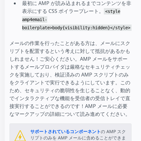
最初に AMP が読み込まれるまでコンテンツを非
表示にする CSS ボイラープレート。
<style
amp4email-
boilerplate>body{visibility:hidden}</style>
メールの作業を行ったことがある方は、メールにスク
リプトを配置するという考えに対して抵抗があるかも
しれません！ご安心ください。AMP メールをサポー
トするメールプロバイダは厳格なセキュリティチェッ
クを実施しており、検証済みの AMP スクリプトのみ
をクライアントで実行できるようにしています。この
ため、セキュリティの脆弱性を生じることなく、動的
でインタラクティブな機能を受信者の受信トレイで直
接実行することができるのです！AMP メールに必要
なマークアップの詳細について読み進めてください。
サポートされているコンポーネント
の AMP スク
リプトのみを AMP メールに含めることができま