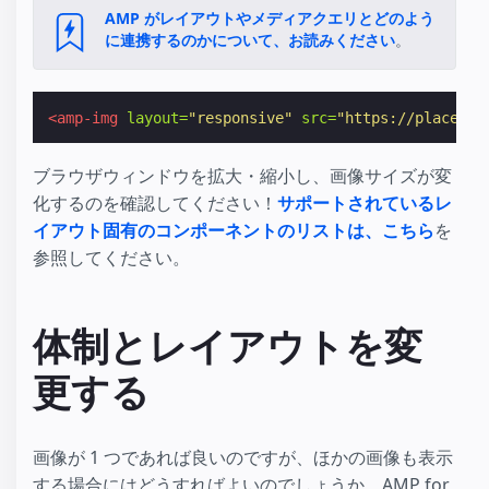
AMP がレイアウトやメディアクエリとどのよう
に連携するのかについて、お読みください
。
<amp-img
layout=
"responsive"
src=
"https://placekit
ブラウザウィンドウを拡大・縮小し、画像サイズが変
化するのを確認してください！
サポートされているレ
イアウト固有のコンポーネントのリストは、こちら
を
参照してください。
体制とレイアウトを変
更する
画像が 1 つであれば良いのですが、ほかの画像も表示
する場合にはどうすればよいのでしょうか。AMP for