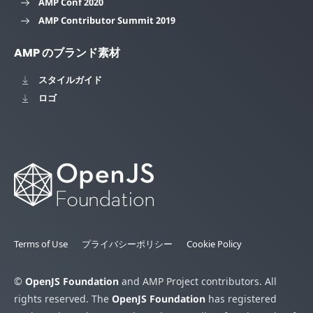
AMP Conf 2020
AMP Contributor Summit 2019
AMP のブランド素材
スタイルガイド
ロゴ
Terms of Use
プライバシーポリシー
Cookie Policy
©
OpenJS Foundation
and AMP Project contributors. All
rights reserved. The
OpenJS Foundation
has registered