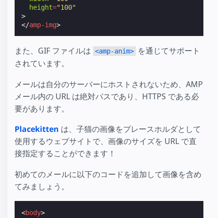
height
=
"100"
>
</
amp-img
>
また、GIF ファイルは
を通じてサポート
<amp-anim>
されています。
メールは自分のサーバーにホストされないため、AMP
メール内の URL は絶対パスであり、HTTPS である必
要があります。
Placekitten
は、子猫の画像をプレースホルダとして
使用するウェブサイトで、画像のサイズを URL で直
接指定することができます！
初めてのメールに以下のコードを追加して画像を含め
てみましょう。
<
body
>