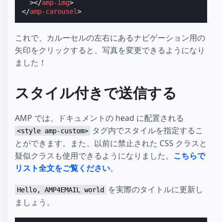
></
amp-img
>
</
amp-carousel
>
これで、カルーセルの左右にあるナビゲーション用の
矢印をクリックすると、写真を変更できるようになり
ました！
スタイル付きで送信する
AMP では、ドキュメントの head に配置される
タグ内でスタイルを指定するこ
<style amp-custom>
とができます。また、以前に禁止された CSS クラスと
疑似クラスも使用できるようになりました。
こちらで
リスト全文をご覧ください
。
を実際のタイトルに更新し
Hello, AMP4EMAIL world
ましょう。