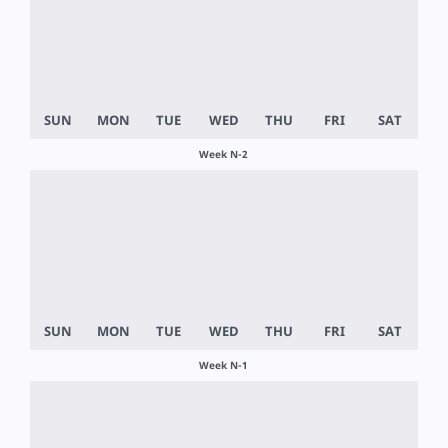
Week N-2
Week N-1