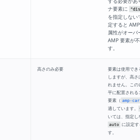
する必要があ
ナ要素に
"di
を指定しない
定すると AMP 
属性がオーバ
AMP 要素が
す。
高さのみ必要
要素は使用でき
しますが、高さ
れません。この
平に配置される
要素（
amp-car
適しています。
いては、指定し
に設定す
auto
す。