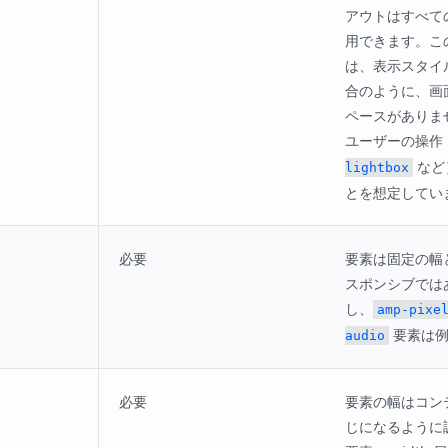
アウトはすべての
用できます。こ
は、表示スタイ
合のように、画
ペースがありま
ユーザーの操作
など
lightbox
とを想定してい
必要
要素は固定の幅
スポンシブでは
し、
amp-pixe
要素は例
audio
必要
要素の幅はコン
じになるように