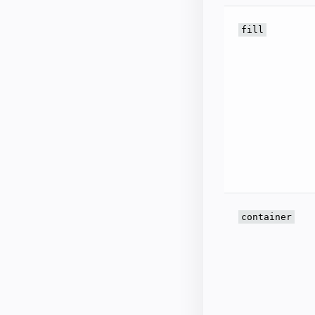
fill
container