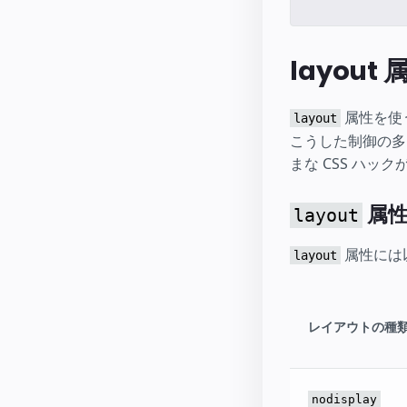
layout 
属性を使
layout
こうした制御の多
まな CSS ハッ
属性
layout
属性には
layout
レイアウトの種
nodisplay