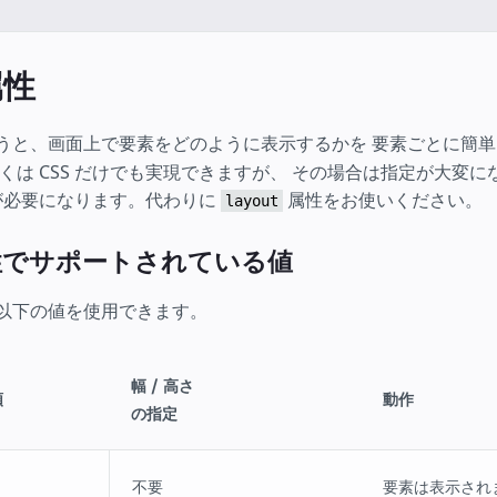
属性
うと、画面上で要素をどのように表示するかを 要素ごとに簡
くは CSS だけでも実現できますが、 その場合は指定が大変
クが必要になります。代わりに
属性をお使いください。
layout
でサポートされている値
以下の値を使用できます。
幅 / 高さ
類
動作
の指定
不要
要素は表示され