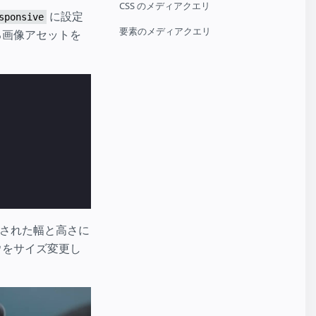
CSS のメディアクエリ
に設定
sponsive
要素のメディアクエリ
る画像アセットを
定された幅と高さに
ウをサイズ変更し