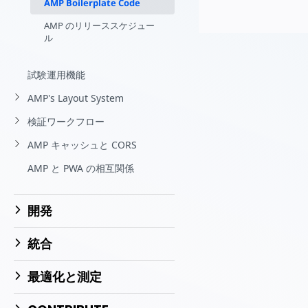
AMP Boilerplate Code
AMP のリリーススケジュー
ル
試験運用機能
AMP's Layout System
検証ワークフロー
AMP キャッシュと CORS
AMP と PWA の相互関係
開発
統合
最適化と測定