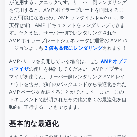
が使用するテクニックです。サーバー側レンダリング
を使用すると、AMP ボイラープレートを削除するこ
とが可能になるため、AMP ランタイム JavaScript を
実行せずに AMP ドキュメントをレンダリングできま
す。たとえば、サーバー側でレンダリングされた
AMP ボイラープレートジェネレータは通常の AMP バ
ージョンよりも
2 倍も高速にレンダリング
されます！
AMP ページを公開している場合は、ぜひ
AMP オプテ
ィマイザ
の使用を検討してください。AMP オプティ
マイザを使うと、サーバー側レンダリング AMP レイ
アウトを含み、独自のバックエンドから最適化された
AMP ページを配信することができます。また、この
ドキュメントで説明されたその他の多くの最適化を自
動的に実行することもできます。
基本的な最適化
もちろん、すべての基本のウェブパフォーマンス最適