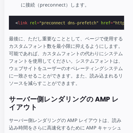
に接続（preconnect）します。
<
link
rel
=
"preconnect dns-prefetch"
href
=
"https:/
最後に、ただし重要なこととして、ページで使用する
カスタムフォント数を最小限に抑えるようにします。
可能であれば、カスタムフォントの代わりにシステム
フォントを使用してください。システムフォントは、
ウェブサイトをユーザーのオペレーティングシステム
に一致させることができます。また、読み込まれるリ
ソースを減らすことができます。
サーバー側レンダリングの AMP レ
イアウト
サーバー側レンダリングの AMP レイアウトは、読み
込み時間をさらに高速化するために AMP キャッシュ