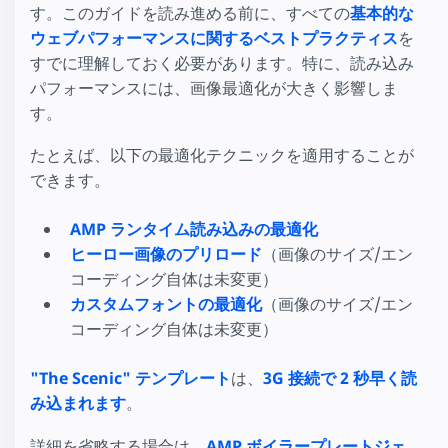
す。このガイドを読み進める前に、すべての
基本的な
ウェブパフォーマンスに関するベストプラクティス
を
すでに理解しておく必要があります。特に、読み込み
パフォーマンスには、画像最適化が大きく影響しま
す。
たとえば、以下の最適化テクニックを適用することが
できます。
AMP ランタイム読み込みの最適化
ヒーロー画像のプリロード
（画像のサイズ/エン
コーディング自体は未変更）
カスタムフォントの最適化
（画像のサイズ/エン
コーディング自体は未変更）
"The Scenic" テンプレート
は、
3G 接続で 2 秒早く読
み込まれます
。
詳細を省略する場合は、
AMP ボイラープレートジェ