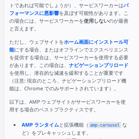
トであれば可能でしょうが）、サービスワーカーは
パ
フォーマンスに悪影響
を及ぼす可能性があります。こ
の場合には、サービスワーカーを
使用しない
のが最善
と言えます。
ただし、ウェブサイトを
ホーム画面にインストール可
能
にする場合、またはオフラインでエクスペリエンス
を提供する場合は、サービスワーカーを使用する必要
があります。この場合は、
ナビゲーションプリロード
を使用し、潜在的な減速を緩和することが重要です
（注意: 現在のところ、ナビゲーションプリロード機
能は、Chrome でのみサポートされています）。
以下は、AMP ウェブサイトがサービスワーカーを使
用する場合のベストプラクティスです。
AMP ランタイム
と拡張機能（
な
amp-carousel
ど）をプレキャッシュします。