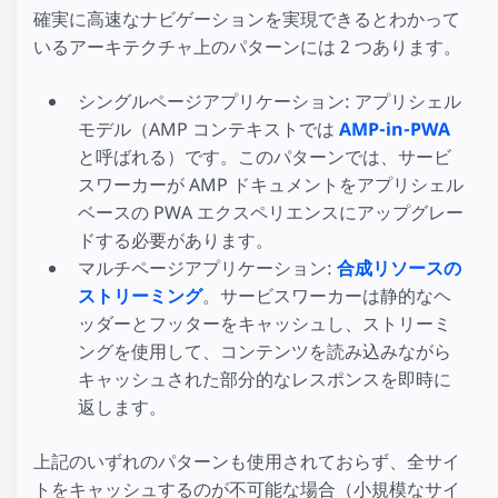
確実に高速なナビゲーションを実現できるとわかって
いるアーキテクチャ上のパターンには 2 つあります。
シングルページアプリケーション: アプリシェル
モデル（AMP コンテキストでは
AMP-in-PWA
と呼ばれる）です。このパターンでは、サービ
スワーカーが AMP ドキュメントをアプリシェル
ベースの PWA エクスペリエンスにアップグレー
ドする必要があります。
マルチページアプリケーション:
合成リソースの
ストリーミング
。サービスワーカーは静的なヘ
ッダーとフッターをキャッシュし、ストリーミ
ングを使用して、コンテンツを読み込みながら
キャッシュされた部分的なレスポンスを即時に
返します。
上記のいずれのパターンも使用されておらず、全サイ
トをキャッシュするのが不可能な場合（小規模なサイ