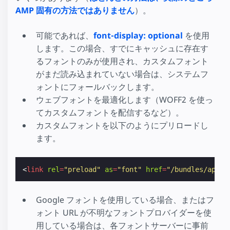
AMP 固有の方法ではありません
）。
可能であれば、
font-display: optional
を使用
します。この場合、すでにキャッシュに存在す
るフォントのみが使用され、カスタムフォント
がまだ読み込まれていない場合は、システムフ
ォントにフォールバックします。
ウェブフォントを最適化します（WOFF2 を使っ
てカスタムフォントを配信するなど）。
カスタムフォントを以下のようにプリロードし
ます。
<
link
rel
=
"preload"
as
=
"font"
href
=
"/bundles/app/f
Google フォントを使用している場合、またはフ
ォント URL が不明なフォントプロバイダーを使
用している場合は、各フォントサーバーに事前