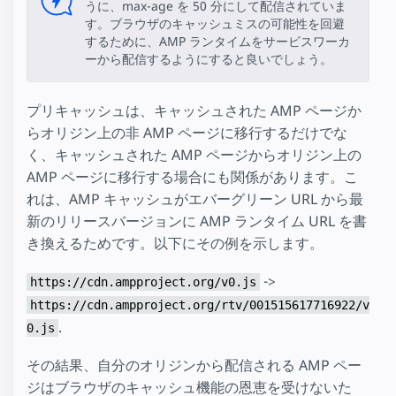
うに、max-age を 50 分にして配信されていま
す。ブラウザのキャッシュミスの可能性を回避
するために、AMP ランタイムをサービスワーカ
ーから配信するようにすると良いでしょう。
プリキャッシュは、キャッシュされた AMP ページか
らオリジン上の非 AMP ページに移行するだけでな
く、キャッシュされた AMP ページからオリジン上の
AMP ページに移行する場合にも関係があります。こ
れは、AMP キャッシュがエバーグリーン URL から最
新のリリースバージョンに AMP ランタイム URL を書
き換えるためです。以下にその例を示します。
->
https://cdn.ampproject.org/v0.js
https://cdn.ampproject.org/rtv/001515617716922/v
.
0.js
その結果、自分のオリジンから配信される AMP ペー
ジはブラウザのキャッシュ機能の恩恵を受けないた