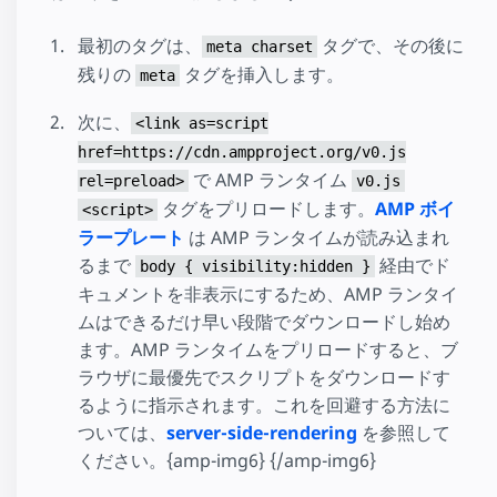
最初のタグは、
タグで、その後に
meta charset
残りの
タグを挿入します。
meta
次に、
<link as=script
href=https://cdn.ampproject.org/v0.js
で AMP ランタイム
rel=preload>
v0.js
タグをプリロードします。
AMP ボイ
<script>
ラープレート
は AMP ランタイムが読み込まれ
るまで
経由でド
body { visibility:hidden }
キュメントを非表示にするため、AMP ランタイ
ムはできるだけ早い段階でダウンロードし始め
ます。AMP ランタイムをプリロードすると、ブ
ラウザに最優先でスクリプトをダウンロードす
るように指示されます。これを回避する方法に
ついては、
server-side-rendering
を参照して
ください。{amp-img6} {/amp-img6}