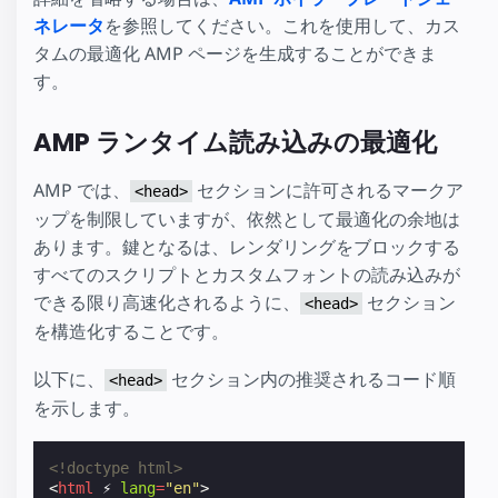
ネレータ
を参照してください。これを使用して、カス
タムの最適化 AMP ページを生成することができま
す。
AMP ランタイム読み込みの最適化
AMP では、
セクションに許可されるマークア
<head>
ップを制限していますが、依然として最適化の余地は
あります。鍵となるは、レンダリングをブロックする
すべてのスクリプトとカスタムフォントの読み込みが
できる限り高速化されるように、
セクション
<head>
を構造化することです。
以下に、
セクション内の推奨されるコード順
<head>
を示します。
<!doctype html>
<
html
⚡
lang
=
"en"
>