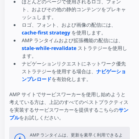
ほとんどのページで使用されるロゴ、フォン
ト、およびその他の静的コンテンツをプレキャ
ッシュします。
ロゴ、フォント、および画像の配信には、
cache-first strategy
を使用します。
AMP ランタイムおよび拡張機能の配信には、
stale-while-revalidate
ストラテジーを使用し
ます。
ナビゲーションリクエストにネットワーク優先
ストラテジーを使用する場合は、
ナビゲーショ
ンプレロード
を有効化します。
AMP サイトでサービスワーカーを使用し始めようと
考えている方は、上記のすべてのベストプラクティス
を実装するサービスワーカーを提供するこちらの
サン
プル
をお試しください。
AMP ランタイムは、更新を素早く利用できるよ