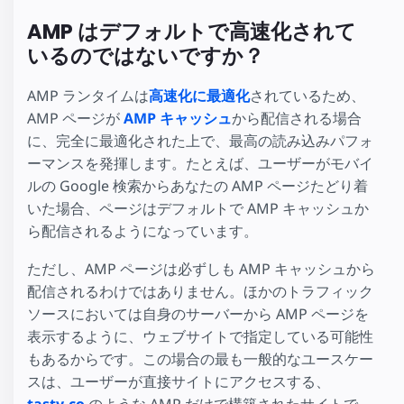
AMP はデフォルトで高速化されて
いるのではないですか？
AMP ランタイムは
高速化に最適化
されているため、
AMP ページが
AMP キャッシュ
から配信される場合
に、完全に最適化された上で、最高の読み込みパフォ
ーマンスを発揮します。たとえば、ユーザーがモバイ
ルの Google 検索からあなたの AMP ページたどり着
いた場合、ページはデフォルトで AMP キャッシュか
ら配信されるようになっています。
ただし、AMP ページは必ずしも AMP キャッシュから
配信されるわけではありません。ほかのトラフィック
ソースにおいては自身のサーバーから AMP ページを
表示するように、ウェブサイトで指定している可能性
もあるからです。この場合の最も一般的なユースケー
スは、ユーザーが直接サイトにアクセスする、