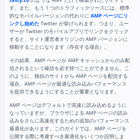
tasty.co
のような AMP だけで構築されたサイトで
す。また、もう 1 つのトラフィックソースには、標準
的なモバイルバージョンの代わりに
AMP ページにリ
ンクし始めた
Twitter が挙げられます。つまり、ユー
ザーが Twitter のモバイルアプリでリンクをクリック
すると、サイト運営者オリジンの AMP バージョンに
移動することになります（存在する場合）。
その結果、AMP ページが AMP キャッシュからのみ配
信されるという確信を必ず持つことができません。こ
のように、独自のサイトから AMP ページを配信する
場合、AMP ページが最適な読み込みパフォーマンス
を提供できるようにすることが重要となります。
AMP ページはデフォルトで高速に読み込めるように
なっていますが、ブラウザによる AMP ページの読み
込みをさらに高速化するための追加のパフォーマンス
最適化があります。このガイドでは、AMP ページを
公開する際に考慮すべき最適化をいくつか説明しま