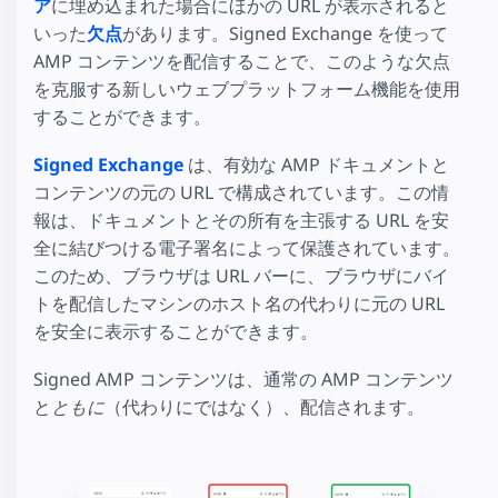
ア
に埋め込まれた場合にほかの URL が表示されると
いった
欠点
があります。Signed Exchange を使って
AMP コンテンツを配信することで、このような欠点
を克服する新しいウェブプラットフォーム機能を使用
することができます。
Signed Exchange
は、有効な AMP ドキュメントと
コンテンツの元の URL で構成されています。この情
報は、ドキュメントとその所有を主張する URL を安
全に結びつける電子署名によって保護されています。
このため、ブラウザは URL バーに、ブラウザにバイ
トを配信したマシンのホスト名の代わりに元の URL
を安全に表示することができます。
Signed AMP コンテンツは、通常の AMP コンテンツ
と
ともに
（代わりにではなく）、配信されます。