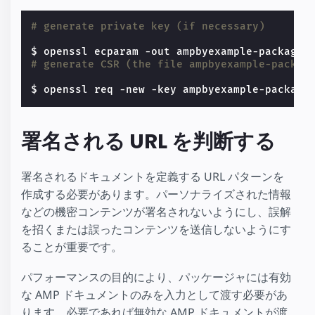
# generate private key (if necessary)
# generate CSR (the file ampbyexample-packag
$ openssl req -new -key ampbyexample-package
署名される URL を判断する
署名されるドキュメントを定義する URL パターンを
作成する必要があります。パーソナライズされた情報
などの機密コンテンツが署名されないようにし、誤解
を招くまたは誤ったコンテンツを送信しないようにす
ることが重要です。
パフォーマンスの目的により、パッケージャには有効
な AMP ドキュメントのみを入力として渡す必要があ
ります。必要であれば無効な AMP ドキュメントが渡