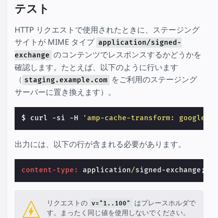
テスト
HTTP リクエストで使用されたときに、ステージング
サイトが MIME タイプ
application/signed-
のコンテンツでレスポンスするかどうかを
exchange
確認します。たとえば、以下のように行います
（
をご利用のステージング
staging.example.com
サーバーに置き換えます）。
$ curl -si -H 
'amp-cache-transform: google;v
出力には、以下の行が含まれる必要があります。
content-type:
application
/
signed-exchange
;
v
=
リクエストの
はプレースホルダで
v="1..100"
す。まったく同じ値を使用しないでください。