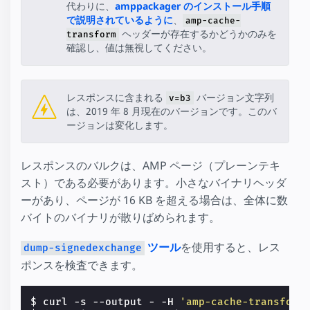
代わりに、
amppackager のインストール手順
で説明されているように
、
amp-cache-
ヘッダーが存在するかどうかのみを
transform
確認し、値は無視してください。
レスポンスに含まれる
バージョン文字列
v=b3
は、2019 年 8 月現在のバージョンです。このバ
ージョンは変化します。
レスポンスのバルクは、AMP ページ（プレーンテキ
スト）である必要があります。小さなバイナリヘッダ
ーがあり、ページが 16 KB を超える場合は、全体に数
バイトのバイナリが散りばめられます。
ツール
を使用すると、レス
dump-signedexchange
ポンスを検査できます。
$ curl -s --output - -H 
'amp-cache-transform