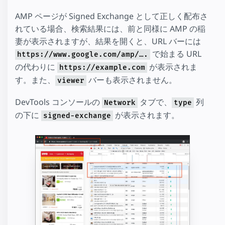
AMP ページが Signed Exchange として正しく配布さ
れている場合、検索結果には、前と同様に AMP の稲
妻が表示されますが、結果を開くと、URL バーには
で始まる URL
https://www.google.com/amp/….
の代わりに
が表示されま
https://example.com
す。また、
バーも表示されません。
viewer
DevTools コンソールの
タブで、
列
Network
type
の下に
が表示されます。
signed-exchange