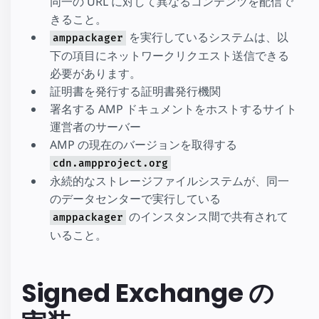
同一の URL に対して異なるコンテンツを配信で
きること。
を実行しているシステムは、以
amppackager
下の項目にネットワークリクエスト送信できる
必要があります。
証明書を発行する証明書発行機関
署名する AMP ドキュメントをホストするサイト
運営者のサーバー
AMP の現在のバージョンを取得する
cdn.ampproject.org
永続的なストレージファイルシステムが、同一
のデータセンターで実行している
のインスタンス間で共有されて
amppackager
いること。
Signed Exchange の