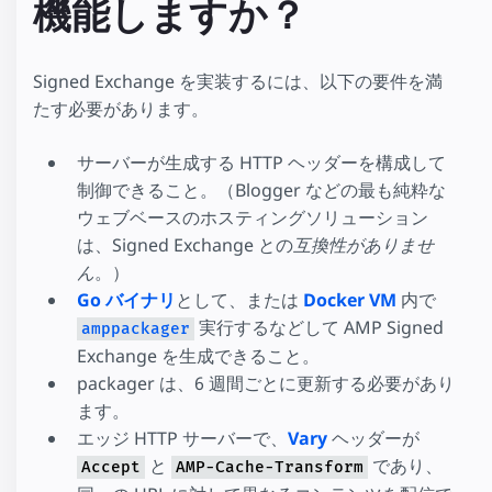
機能しますか？
Signed Exchange を実装するには、以下の要件を満
たす必要があります。
サーバーが生成する HTTP ヘッダーを構成して
制御できること。（Blogger などの最も純粋な
ウェブベースのホスティングソリューション
は、Signed Exchange との
互換性がありませ
ん
。）
Go バイナリ
として、または
Docker VM
内で
実行するなどして AMP Signed
amppackager
Exchange を生成できること。
packager は、6 週間ごとに更新する必要があり
ます。
エッジ HTTP サーバーで、
Vary
ヘッダーが
と
であり、
Accept
AMP-Cache-Transform