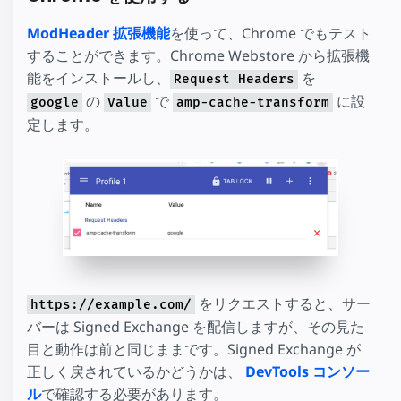
ModHeader 拡張機能
を使って、Chrome でもテスト
することができます。Chrome Webstore から拡張機
能をインストールし、
を
Request Headers
の
で
に設
google
Value
amp-cache-transform
定します。
をリクエストすると、サー
https://example.com/
バーは Signed Exchange を配信しますが、その見た
目と動作は前と同じままです。Signed Exchange が
正しく戻されているかどうかは、
DevTools コンソー
ル
で確認する必要があります。