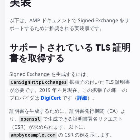
実装
以下は、AMP ドキュメントで Signed Exchange をサ
ポートするために推奨される実装順です。
サポートされている TLS 証明
書を取得する
Signed Exchange を生成するには、
拡張子の付いた TLS 証明書
CanSignHttpExchanges
が必要です。2019 年 4 月現在、この拡張子の唯一の
プロバイダは
DigiCert
です（
詳細
）。
証明書を生成するために、証明書発行機関（CA）よ
り、
で生成できる証明書署名リクエスト
openssl
（CSR）が求められます。以下に、
の CSR の例を示します。
ampbyexample.com