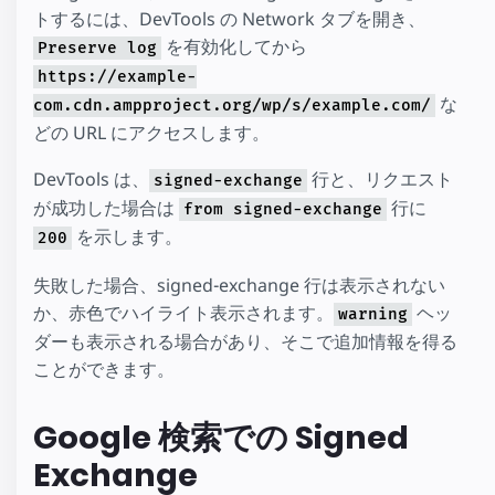
トするには、DevTools の Network タブを開き、
を有効化してから
Preserve log
https://example-
な
com.cdn.ampproject.org/wp/s/example.com/
どの URL にアクセスします。
DevTools は、
行と、リクエスト
signed-exchange
が成功した場合は
行に
from signed-exchange
を示します。
200
失敗した場合、signed-exchange 行は表示されない
か、赤色でハイライト表示されます。
ヘッ
warning
ダーも表示される場合があり、そこで追加情報を得る
ことができます。
Google 検索での Signed
Exchange