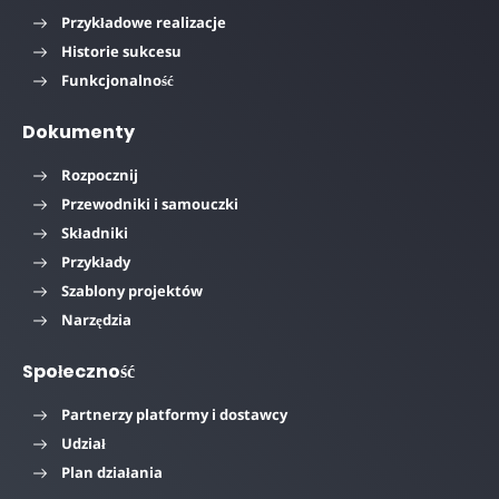
Przykładowe realizacje
Historie sukcesu
Funkcjonalność
Dokumenty
Rozpocznij
Przewodniki i samouczki
Składniki
Przykłady
Szablony projektów
Narzędzia
Społeczność
Partnerzy platformy i dostawcy
Udział
Plan działania