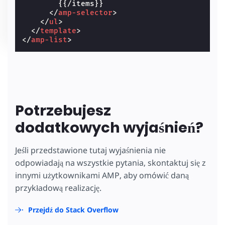
        {{/items}}

</
amp-selector
>
</
ul
>
</
template
>
</
amp-list
>
Potrzebujesz
dodatkowych wyjaśnień?
Jeśli przedstawione tutaj wyjaśnienia nie
odpowiadają na wszystkie pytania, skontaktuj się z
innymi użytkownikami AMP, aby omówić daną
przykładową realizację.
Przejdź do Stack Overflow