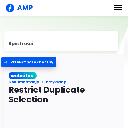
AMP
Spis treści
Przełącz pasek boczny
websites
Dokumentacja
Przykłady
Restrict Duplicate
Selection