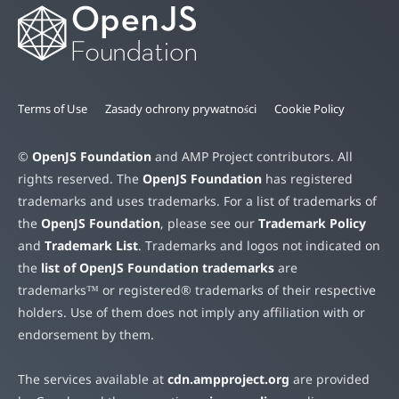
Terms of Use
Zasady ochrony prywatności
Cookie Policy
©
OpenJS Foundation
and AMP Project contributors. All
rights reserved. The
OpenJS Foundation
has registered
trademarks and uses trademarks. For a list of trademarks of
the
OpenJS Foundation
, please see our
Trademark Policy
and
Trademark List
. Trademarks and logos not indicated on
the
list of OpenJS Foundation trademarks
are
trademarks™ or registered® trademarks of their respective
holders. Use of them does not imply any affiliation with or
endorsement by them.
The services available at
cdn.ampproject.org
are provided