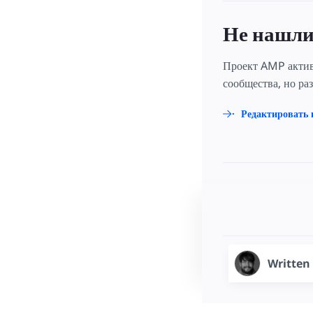
Не нашли
Проект AMP актив
сообщества, но ра
Редактировать 
Written