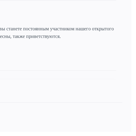
 вы станете постоянным участником нашего открытого
ресны, также приветствуются.