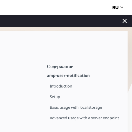
RU
Содержание
amp-user-notification
Introduction
Setup
Basic usage with local storage
Advanced usage with a server endpoint