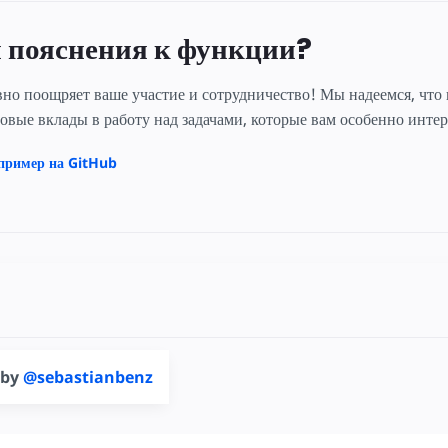
 пояснения к функции?
но поощряет ваше участие и сотрудничество! Мы надеемся, что
зовые вклады в работу над задачами, которые вам особенно инте
пример на GitHub
 by
@sebastianbenz