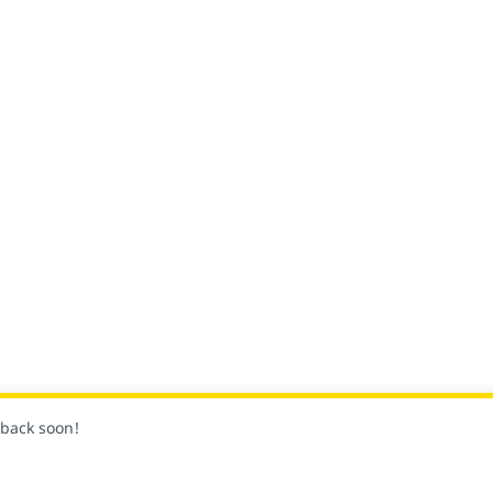
k back soon!