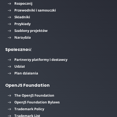
Rozpocznij
Przewodniki i samouczki
Składniki
Przykłady
Szablony projektów
Narzędzia
Społeczność
Partnerzy platformy i dostawcy
Udział
Plan działania
OpenJS Foundation
The OpenJS Foundation
OpenJS Foundation Bylaws
Trademark Policy
Trademark List