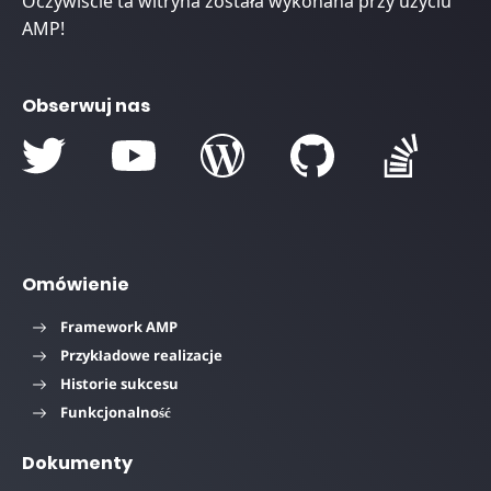
Oczywiście ta witryna została wykonana przy użyciu
AMP!
Obserwuj nas
Omówienie
Framework AMP
Przykładowe realizacje
Historie sukcesu
Funkcjonalność
Dokumenty