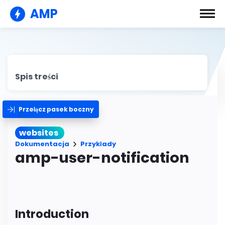
AMP
Spis treści
Przełącz pasek boczny
websites
Dokumentacja
Przykłady
amp-user-notification
Introduction