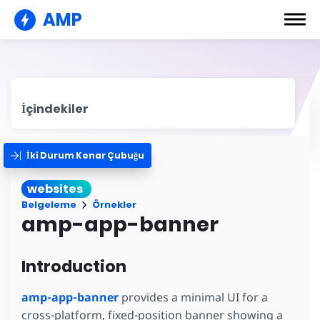
AMP
İçindekiler
İki Durum Kenar Çubuğu
websites
Belgeleme
Örnekler
amp-app-banner
Introduction
amp-app-banner
provides a minimal UI for a
cross-platform, fixed-position banner showing a