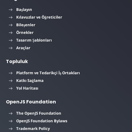
Başlayın
Kılavuzlar ve Öğreticiler
Bileşenler
Örnekler
Tasarım Şablonları
Araçlar
Topluluk
Platform ve Tedarikçi İş Ortakları
Katkı Sağlama
Yol Haritası
OpenJS Foundation
The OpenJS Foundation
OpenJS Foundation Bylaws
Trademark Policy