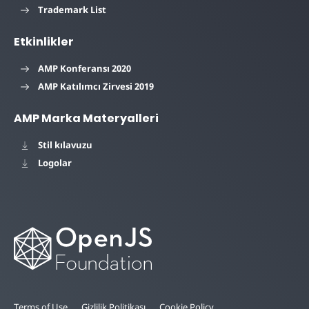
Trademark List
Etkinlikler
AMP Konferansı 2020
AMP Katılımcı Zirvesi 2019
AMP Marka Materyalleri
Stil kılavuzu
Logolar
Terms of Use
Gizlilik Politikası
Cookie Policy