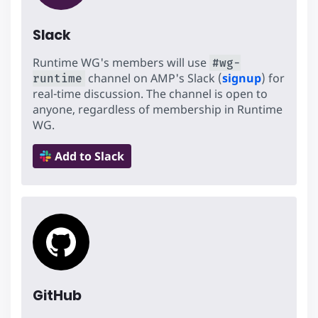
Slack
Runtime WG's members will use
#wg-
channel on AMP's Slack (
signup
) for
runtime
real-time discussion. The channel is open to
anyone, regardless of membership in Runtime
WG.
Add to Slack
GitHub