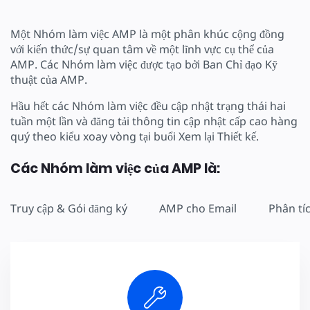
Một Nhóm làm việc AMP là một phân khúc cộng đồng
với kiến thức/sự quan tâm về một lĩnh vực cụ thể của
AMP. Các Nhóm làm việc được tạo bởi Ban Chỉ đạo Kỹ
thuật của AMP.
Hầu hết các Nhóm làm việc đều cập nhật trạng thái hai
tuần một lần và đăng tải thông tin cập nhật cấp cao hàng
quý theo kiểu xoay vòng tại buổi Xem lại Thiết kế.
Các Nhóm làm việc của AMP là:
Truy cập & Gói đăng ký
AMP cho Email
Phân tí