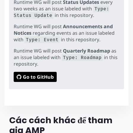
Runtime WG will post
Status Updates
every
two weeks as an issue labeled with
Type:
in this repository.
Status Update
Runtime WG will post
Announcements and
Notices
regarding events as an issue labeled
with
in this repository.
Type: Event
Runtime WG will post
Quarterly Roadmap
as
an issue labeled with
in this
Type: Roadmap
repository.
Go to GitHub
Các cách khác để tham
gia AMP