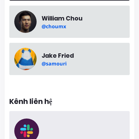
William Chou
@choumx
Jake Fried
@samouri
Kênh liên hệ