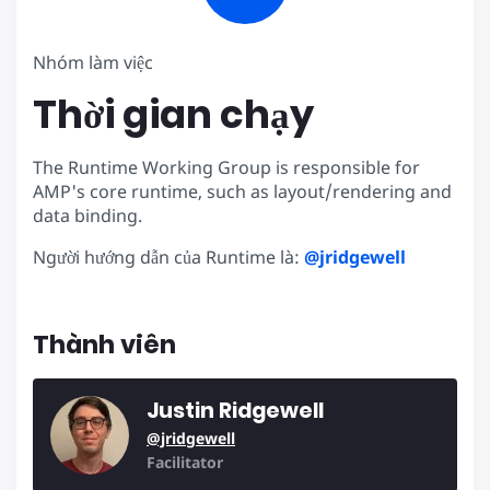
Nhóm làm việc
Thời gian chạy
The Runtime Working Group is responsible for
AMP's core runtime, such as layout/rendering and
data binding.
Người hướng dẫn của Runtime là:
@jridgewell
Thành viên
Justin Ridgewell
@jridgewell
Facilitator