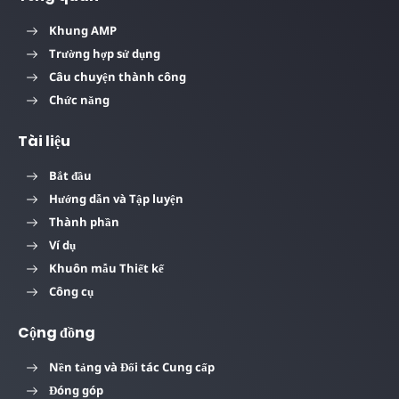
Khung AMP
Trường hợp sử dụng
Câu chuyện thành công
Chức năng
Tài liệu
Bắt đầu
Hướng dẫn và Tập luyện
Thành phần
Ví dụ
Khuôn mẫu Thiết kế
Công cụ
Cộng đồng
Nền tảng và Đối tác Cung cấp
Đóng góp