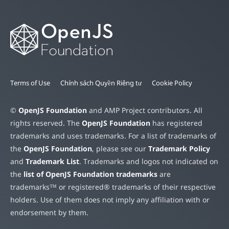
Terms of Use
Chính sách Quyền Riêng tư
Cookie Policy
©
OpenJS Foundation
and AMP Project contributors. All
rights reserved. The
OpenJS Foundation
has registered
trademarks and uses trademarks. For a list of trademarks of
the
OpenJS Foundation
, please see our
Trademark Policy
and
Trademark List
. Trademarks and logos not indicated on
the
list of OpenJS Foundation trademarks
are
trademarks™ or registered® trademarks of their respective
holders. Use of them does not imply any affiliation with or
endorsement by them.