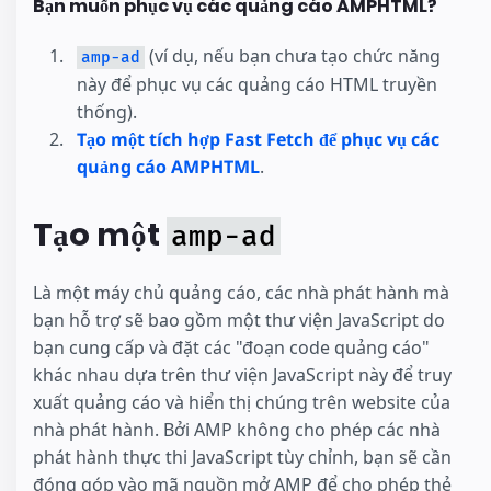
Bạn muốn phục vụ các quảng cáo AMPHTML?
(ví dụ, nếu bạn chưa tạo chức năng
amp-ad
này để phục vụ các quảng cáo HTML truyền
thống).
Tạo một tích hợp Fast Fetch để phục vụ các
quảng cáo AMPHTML
.
Tạo một
amp-ad
Là một máy chủ quảng cáo, các nhà phát hành mà
bạn hỗ trợ sẽ bao gồm một thư viện JavaScript do
bạn cung cấp và đặt các "đoạn code quảng cáo"
khác nhau dựa trên thư viện JavaScript này để truy
xuất quảng cáo và hiển thị chúng trên website của
nhà phát hành. Bởi AMP không cho phép các nhà
phát hành thực thi JavaScript tùy chỉnh, bạn sẽ cần
đóng góp vào mã nguồn mở AMP để cho phép thẻ