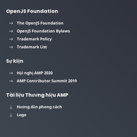
OpenJS Foundation
The OpenJS Foundation
OpenJS Foundation Bylaws
Trademark Policy
Trademark List
Sự kiện
Hội nghị AMP 2020
AMP Contributor Summit 2019
Tài liệu Thương hiệu AMP
Hướng dẫn phong cách
Logo