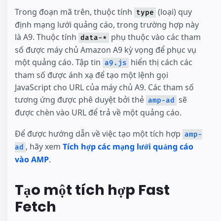
Trong đoạn mã trên, thuộc tính
(loại) quy
type
định mạng lưới quảng cáo, trong trường hợp này
là A9. Thuộc tính
phụ thuộc vào các tham
data-*
số được máy chủ Amazon A9 kỳ vọng để phục vụ
một quảng cáo. Tập tin
hiển thị cách các
a9.js
tham số được ánh xạ để tạo một lệnh gọi
JavaScript cho URL của máy chủ A9. Các tham số
tương ứng được phê duyệt bởi thẻ
sẽ
amp-ad
được chèn vào URL để trả về một quảng cáo.
Để được hướng dẫn về việc tạo một tích hợp
amp-
, hãy xem
Tích hợp các mạng lưới quảng cáo
ad
vào AMP
.
Tạo một tích hợp Fast
Fetch