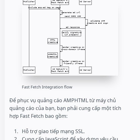
Fast Fetch Integration flow
Để phục vụ quảng cáo AMPHTML từ máy chủ
quảng cáo của bạn, bạn phải cung cấp một tích
hợp Fast Fetch bao gồm:
Hỗ trợ giao tiếp mạng SSL.
Cung cấp JavaScript để xây dựng yêu cầu