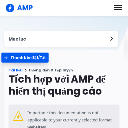
AMP
Mục lục
Thanh bên Bật/Tắt
Tài liệu
Hướng dẫn & Tập luyện
Tích hợp với AMP để
hiển thị quảng cáo
Important: this documentation is not
applicable to your currently selected format
websites
!