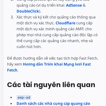
quảng cáo (ví dụ triển khai:
AdSense
&
DoubleClick
).
Xác thực và ký kết cho quảng cáo thông qua
một dịch vụ xác thực.
Cloudflare
cung cấp
một dịch vụ xác minh quảng cáo AMP, cho
phép mọi nhà cung cấp quảng cáo độc lập có
thể cung cấp các quảng cáo nhanh, nhẹ và
cuốn hút hơn.
Để được hướng dẫn về việc tạo tích hợp Fast Fetch,
hãy xem
Hướng dẫn Triển khai Mạng lưới Fast
Fetch
.
Các tài nguyên liên quan
amp-ad
Danh sách các nhà cung cấp quảng cáo