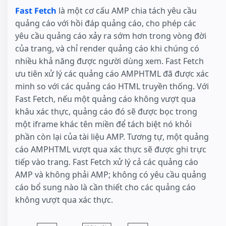
Fast Fetch
là một cơ cấu AMP chia tách yêu cầu
quảng cáo với hồi đáp quảng cáo, cho phép các
yêu cầu quảng cáo xảy ra sớm hơn trong vòng đời
của trang, và chỉ render quảng cáo khi chúng có
nhiều khả năng được người dùng xem. Fast Fetch
ưu tiên xử lý các quảng cáo AMPHTML đã được xác
minh so với các quảng cáo HTML truyền thống. Với
Fast Fetch, nếu một quảng cáo không vượt qua
khâu xác thực, quảng cáo đó sẽ được bọc trong
một iframe khác tên miền để tách biệt nó khỏi
phần còn lại của tài liệu AMP. Tương tự, một quảng
cáo AMPHTML vượt qua xác thực sẽ được ghi trực
tiếp vào trang. Fast Fetch xử lý cả các quảng cáo
AMP và không phải AMP; không có yêu cầu quảng
cáo bổ sung nào là cần thiết cho các quảng cáo
không vượt qua xác thực.