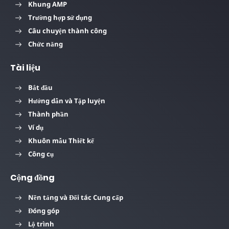
Khung AMP
Trường hợp sử dụng
Câu chuyện thành công
Chức năng
Tài liệu
Bắt đầu
Hướng dẫn và Tập luyện
Thành phần
Ví dụ
Khuôn mẫu Thiết kế
Công cụ
Cộng đồng
Nền tảng và Đối tác Cung cấp
Đóng góp
Lộ trình