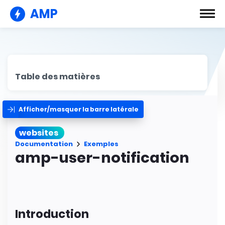
AMP
Table des matières
Afficher/masquer la barre latérale
websites
Documentation
Exemples
amp-user-notification
Introduction