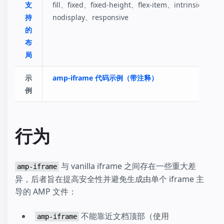
支
fill、fixed、fixed-height、flex-item、intrinsic、
持
nodisplay、responsive
的
布
局
示
amp-iframe 代码示例（带注释）
例
行为
与 vanilla iframe 之间存在一些重大差
amp-iframe
异，后者旨在提高安全性并避免生成由单个 iframe 主
导的 AMP 文件：
不能靠近文档顶部（使用
amp-iframe