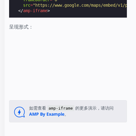
src
=
"https://www.google.com/maps/embed/v1/plac
</
amp-iframe
>
呈现形式：
如需查看
的更多演示，请访问
amp-iframe
AMP By Example
。