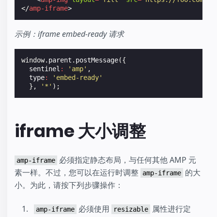
</
amp-iframe
>
示例：iframe embed-ready 请求
window
.
parent
.
postMessage
({
sentinel
:
'amp'
,
type
:
'embed-ready'
},
'*'
);
iframe 大小调整
必须指定静态布局，与任何其他 AMP 元
amp-iframe
素一样。不过，您可以在运行时调整
的大
amp-iframe
小。为此，请按下列步骤操作：
必须使用
属性进行定
amp-iframe
resizable