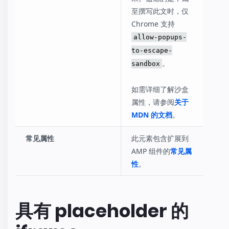
至撰写此文时，仅
Chrome 支持
allow-popups-
to-escape-
。
sandbox
如需详细了解沙盒
属性，请参阅
关于
MDN 的文档
。
常见属性
此元素包含扩展到
AMP 组件的
常见属
性
。
具有 placeholder 的