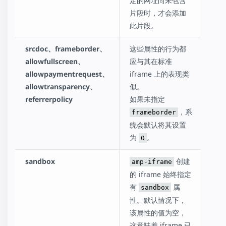
定的网址尚未包含
片段时，才会添加
此片段。
srcdoc、frameborder、
这些属性的行为都
allowfullscreen、
应与其在标准
allowpaymentrequest、
iframe 上的表现类
allowtransparency、
似。
referrerpolicy
如果未指定
，系
frameborder
统会默认将其设置
为
。
0
sandbox
创建
amp-iframe
的 iframe 始终指定
有
属
sandbox
性。默认情况下，
该属性的值为空，
这意味着 iframe 已