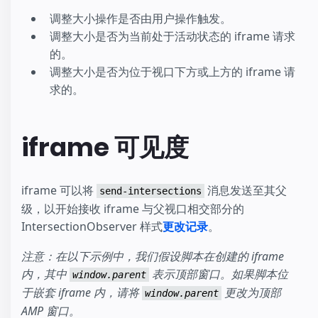
调整大小操作是否由用户操作触发。
调整大小是否为当前处于活动状态的 iframe 请求
的。
调整大小是否为位于视口下方或上方的 iframe 请
求的。
iframe 可见度
iframe 可以将
消息发送至其父
send-intersections
级，以开始接收 iframe 与父视口相交部分的
IntersectionObserver 样式
更改记录
。
注意：在以下示例中，我们假设脚本在创建的 iframe
内，其中
表示顶部窗口。如果脚本位
window.parent
于嵌套 iframe 内，请将
更改为顶部
window.parent
AMP 窗口。