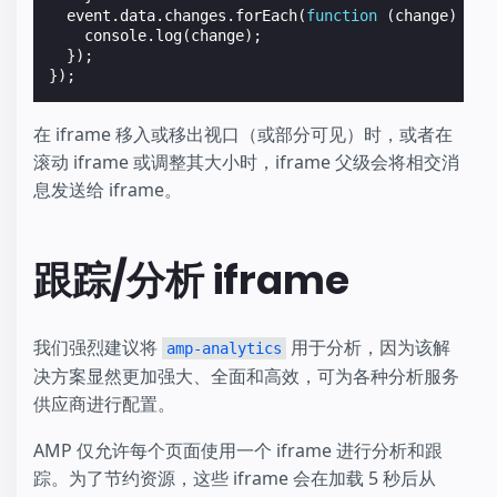
event
.
data
.
changes
.
forEach
(
function
(
change
)
{
console
.
log
(
change
);
});
});
在 iframe 移入或移出视口（或部分可见）时，或者在
滚动 iframe 或调整其大小时，iframe 父级会将相交消
息发送给 iframe。
跟踪/分析 iframe
我们强烈建议将
用于分析，因为该解
amp-analytics
决方案显然更加强大、全面和高效，可为各种分析服务
供应商进行配置。
AMP 仅允许每个页面使用一个 iframe 进行分析和跟
踪。为了节约资源，这些 iframe 会在加载 5 秒后从