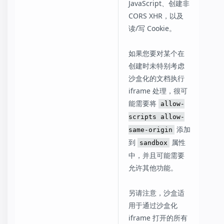
JavaScript、创建非
CORS XHR，以及
读/写 Cookie。
如果您要对某个在
创建时未特别考虑
沙盒化的文档执行
iframe 处理，很可
能需要将
allow-
scripts allow-
添加
same-origin
到
属性
sandbox
中，并且可能需要
允许其他功能。
另请注意，沙盒适
用于通过沙盒化
iframe 打开的所有