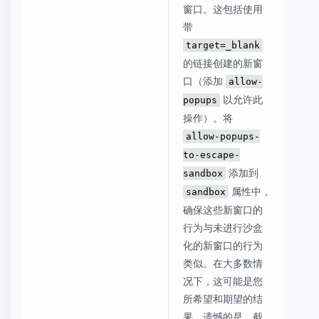
窗口。这包括使用
带
target=_blank
的链接创建的新窗
口（添加
allow-
以允许此
popups
操作）。将
allow-popups-
to-escape-
添加到
sandbox
属性中，
sandbox
确保这些新窗口的
行为与未进行沙盒
化的新窗口的行为
类似。在大多数情
况下，这可能是您
所希望和期望的结
果。遗憾的是，截