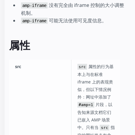
没有完全由 iframe 控制的大小调整
amp-iframe
机制。
可能无法使用可见度信息。
amp-iframe
属性
src
属性的行为基
src
本上与在标准
iframe 上的表现类
似，但以下情况例
外：网址中添加了
片段，以
#amp=1
告知来源文档它们
已嵌入 AMP 场景
中。只有当
指
src