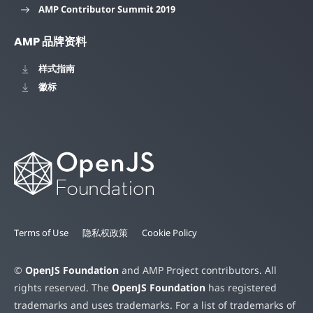
AMP Contributor Summit 2019
AMP 品牌资料
样式指南
徽标
Terms of Use
隐私权政策
Cookie Policy
©
OpenJS Foundation
and AMP Project contributors. All
rights reserved. The
OpenJS Foundation
has registered
trademarks and uses trademarks. For a list of trademarks of