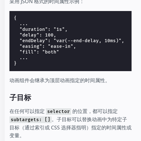
采用 JSON 格式的时间属性示例：
{

  ...

  "duration": "1s",

  "delay": 100,

  "endDelay": "var(--end-delay, 10ms)",

  "easing": "ease-in",

  "fill": "both"

  ...

动画组件会继承为顶层动画指定的时间属性。
子目标
在任何可以指定
的位置，都可以指定
selector
。子目标可以替换动画中为特定子
subtargets: []
目标（通过索引或 CSS 选择器指明）指定的时间属性或
变量。