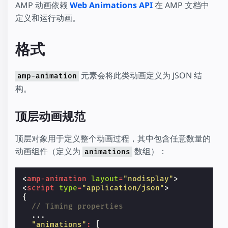
AMP 动画依赖
Web Animations API
在 AMP 文档中
定义和运行动画。
格式
元素会将此类动画定义为 JSON 结
amp-animation
构。
顶层动画规范
顶层对象用于定义整个动画过程，其中包含任意数量的
动画组件（定义为
数组）：
animations
<
amp-animation
layout
=
"nodisplay"
>
<
script
type
=
"application/json"
>
{
// Timing properties
...
"animations"
:
[