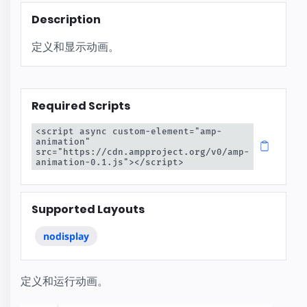
Description
定义和显示动画。
Required Scripts
<script async custom-element="amp-
animation" 
src="https://cdn.ampproject.org/v0/amp-
animation-0.1.js"></script>
Supported Layouts
nodisplay
定义和运行动画。