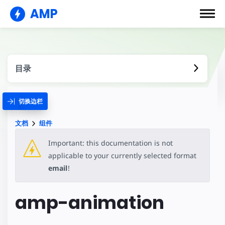
AMP
目录
切换边栏
文档
组件
Important: this documentation is not
applicable to your currently selected format
email
!
amp-animation