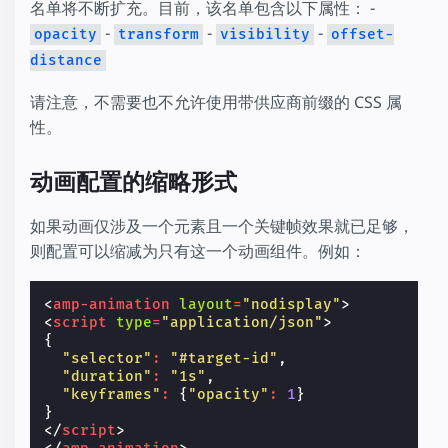
名单将不断扩充。目前，该名单包含以下属性： -
-
-
-
opacity
transform
visibility
offset-
distance
请注意，不需要也不允许使用带供应商前缀的 CSS 属
性。
动画配置的缩略形式
如果动画仅涉及一个元素且一个关键帧效果就已足够，
则配置可以缩减为只有这一个动画组件。例如：
<
amp-animation
layout
=
"nodisplay"
>
<
script
type
=
"application/json"
>
{
"selector"
:
"#target-id"
,
"duration"
:
"1s"
,
"keyframes"
:
{
"opacity"
:
1
}
}
</
script
>