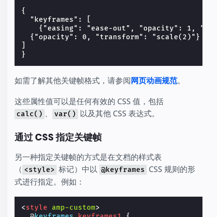
{

  "keyframes": [

    {"easing": "ease-out", "opacity": 1, "tra
  {"opacity": 0, "transform": "scale(2)"}

]

如需了解其他关键帧格式，请参阅
网页动画规范
。
这些属性值可以是任何有效的 CSS 值，包括
、
以及其他 CSS 表达式。
calc()
var()
通过 CSS 指定关键帧
另一种指定关键帧的方式是在文档的样式表
（
标记）中以
CSS 规则的形
<style>
@keyframes
式进行指定。例如：
<
style
amp-custom
>
@
keyframes
keyframes1
{