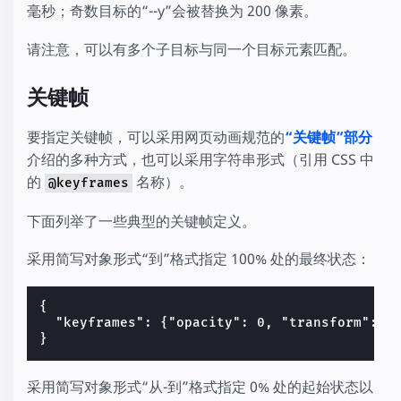
毫秒；奇数目标的“--y”会被替换为 200 像素。
请注意，可以有多个子目标与同一个目标元素匹配。
关键帧
要指定关键帧，可以采用网页动画规范的
“关键帧”部分
介绍的多种方式，也可以采用字符串形式（引用 CSS 中
的
名称）。
@keyframes
下面列举了一些典型的关键帧定义。
采用简写对象形式“到”格式指定 100% 处的最终状态：
{

  "keyframes": {"opacity": 0, "transform": "s
采用简写对象形式“从-到”格式指定 0% 处的起始状态以