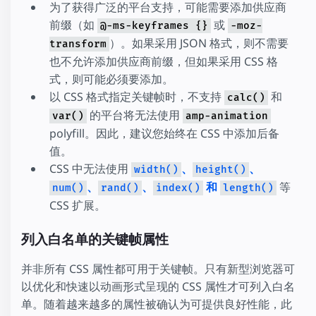
为了获得广泛的平台支持，可能需要添加供应商
前缀（如
或
@-ms-keyframes {}
-moz-
）。如果采用 JSON 格式，则不需要
transform
也不允许添加供应商前缀，但如果采用 CSS 格
式，则可能必须要添加。
以 CSS 格式指定关键帧时，不支持
和
calc()
的平台将无法使用
var()
amp-animation
polyfill。因此，建议您始终在 CSS 中添加后备
值。
CSS 中无法使用
、
、
width()
height()
、
、
和
等
num()
rand()
index()
length()
CSS 扩展。
列入白名单的关键帧属性
并非所有 CSS 属性都可用于关键帧。只有新型浏览器可
以优化和快速以动画形式呈现的 CSS 属性才可列入白名
单。随着越来越多的属性被确认为可提供良好性能，此