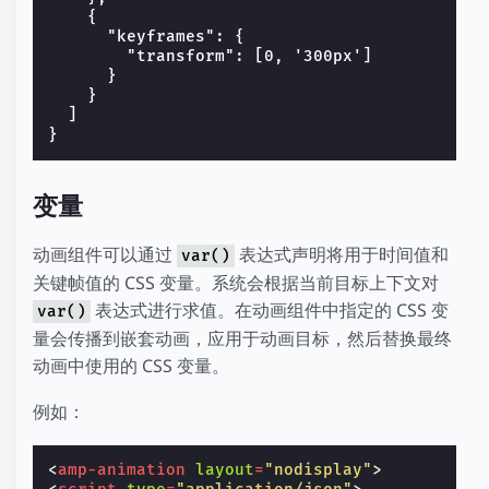
    {
      "keyframes": {
        "transform": [0, '300px']
      }
    }
  ]
}
变量
动画组件可以通过
表达式声明将用于时间值和
var()
关键帧值的 CSS 变量。系统会根据当前目标上下文对
表达式进行求值。在动画组件中指定的 CSS 变
var()
量会传播到嵌套动画，应用于动画目标，然后替换最终
动画中使用的 CSS 变量。
例如：
<
amp-animation
layout
=
"nodisplay"
>