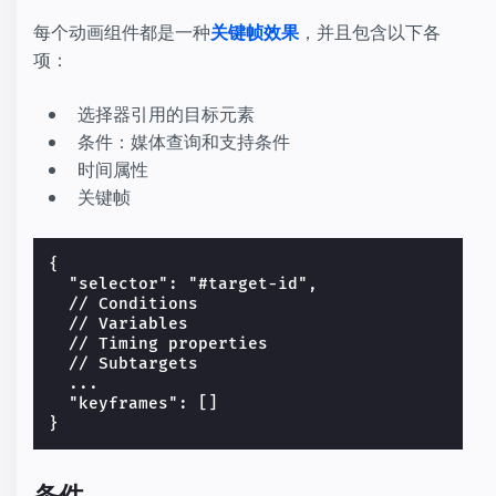
每个动画组件都是一种
关键帧效果
，并且包含以下各
项：
选择器引用的目标元素
条件：媒体查询和支持条件
时间属性
关键帧
{

  "selector": "#target-id",

  // Conditions

  // Variables

  // Timing properties

  // Subtargets

  ...

  "keyframes": []

条件