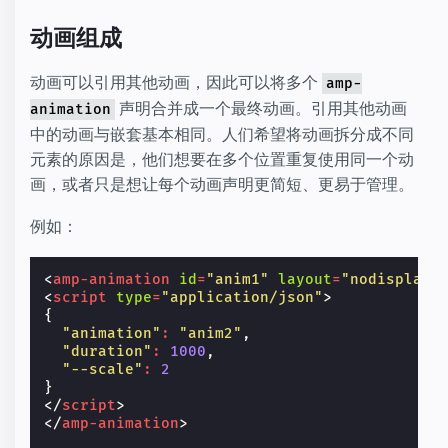
动画组成
动画可以引用其他动画，因此可以将多个
amp-
声明合并成一个最终动画。引用其他动画
animation
中的动画与嵌套基本相同。人们希望将动画拆分成不同
元素的原因是，他们想要在多个位置重复使用同一个动
画，或者只是想让每个动画声明更简短、更易于管理。
例如：
<
amp-animation
id
=
"anim1"
layout
=
"nodisplay"
<
script
type
=
"application/json"
>
{
"animation"
:
"anim2"
,
"duration"
:
1000
,
"--scale"
:
2
}
</
script
>
</
amp-animation
>