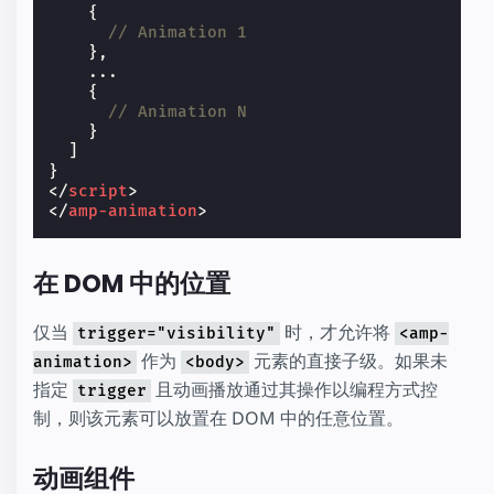
{
// Animation 1
},
...
{
// Animation N
}
]
}
</
script
>
</
amp-animation
>
在 DOM 中的位置
仅当
时，才允许将
trigger="visibility"
<amp-
作为
元素的直接子级。如果未
animation>
<body>
指定
且动画播放通过其操作以编程方式控
trigger
制，则该元素可以放置在 DOM 中的任意位置。
动画组件