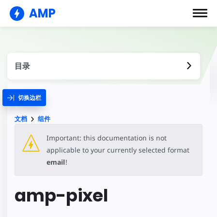
AMP
目录
切换边栏
文档
组件
Important: this documentation is not
applicable to your currently selected format
email
!
amp-pixel