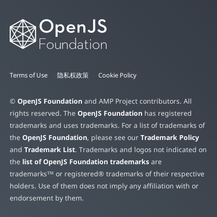
Terms of Use
隐私权政策
Cookie Policy
©
OpenJS Foundation
and AMP Project contributors. All
rights reserved. The
OpenJS Foundation
has registered
trademarks and uses trademarks. For a list of trademarks of
the
OpenJS Foundation
, please see our
Trademark Policy
and
Trademark List
. Trademarks and logos not indicated on
the
list of OpenJS Foundation trademarks
are
trademarks™ or registered® trademarks of their respective
holders. Use of them does not imply any affiliation with or
endorsement by them.