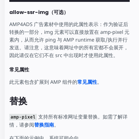
allow-ssr-img（可选）
AMP4ADS 广告素材中使用的此属性表示：作为验证后
转换的一部分，img 元素可以直接放置在 amp-pixel 元
素内，从而允许 ping 与 AMP runtime 获取/执行并行
发送。请注意，这意味着网址中的所有宏都不会展开，
因此请仅在它们不在 src 中出现时才使用此属性。
常见属性
此元素包含扩展到 AMP 组件的
常见属性
。
替换
支持所有标准网址变量替换。如需了解详
amp-pixel
情，请参阅
替换指南
。
在下面的示例中，系统可能会向