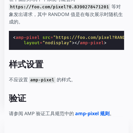
等对
https://foo.com/pixel?0.8390278471201
象发出请求，其中 RANDOM 值是在每次展示时随机生
成的。
<
amp-pixel
src
=
"https://foo.com/pixel?RANDOM
layout
=
"nodisplay"
></
amp-pixel
>
样式设置
不应设置
的样式。
amp-pixel
验证
请参阅 AMP 验证工具规范中的
amp-pixel 规则
。