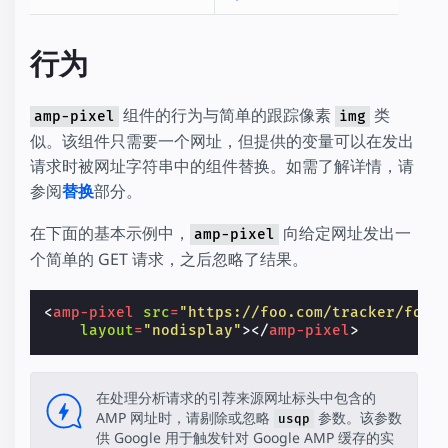
行为
组件的行为与简单的跟踪像素
类
amp-pixel
img
似。该组件只需要一个网址，但提供的变量可以在发出
请求时被网址字符串中的组件替换。如需了解详情，请
参阅
替换
部分。
在下面的基本示例中，
向给定网址发出一
amp-pixel
个简单的 GET 请求，之后忽略了结果。
<
amp-pixel
src
=
"https://foo.com/tracker/foo"
layout
=
"nodisplay"
></
amp-pixel
>
在处理分析请求的引荐来源网址标头中包含的
AMP 网址时，请剔除或忽略
参数。该参数
usqp
供 Google 用于触发针对 Google AMP 缓存的实