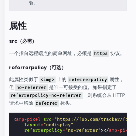
验。
属性
src（必需）
一个指向远程端点的简单网址，必须是
协议。
https
referrerpolicy（可选）
此属性类似于
上的
属性，
<img>
referrerpolicy
但
是唯一可接受的值。如果指定了
no-referrer
，则系统会从 HTTP
referrerpolicy=no-referrer
请求中移除
标头。
referrer
<
amp-pixel
src
=
"https://foo.com/tracker/foo"
layout
=
"nodisplay"
referrerpolicy
=
"no-referrer"
></
amp-pixel