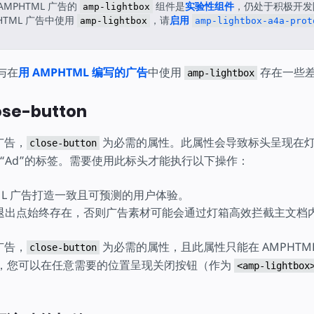
AMPHTML 广告的
组件是
实验性组件
，仍处于积极开发
amp-lightbox
HTML 广告中使用
，请
启用
amp-lightbox
amp-lightbox-a4a-prot
与在
用 AMPHTML 编写的广告
中使用
存在一些
amp-lightbox
se-button
 广告，
为必需的属性。此属性会导致标头呈现在
close-button
“Ad”的标签。需要使用此标头才能执行以下操作：
TML 广告打造一致且可预测的用户体验。
退出点始终存在，否则广告素材可能会通过灯箱高效拦截主文档
 广告，
为必需的属性，且此属性只能在 AMPHTM
close-button
档中，您可以在任意需要的位置呈现关闭按钮（作为
<amp-lightbox