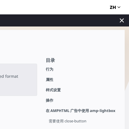
ZH
目录
行为
ted format
属性
样式设置
操作
在 AMPHTML 广告中使用 amp-lightbox
需要使用 close-button