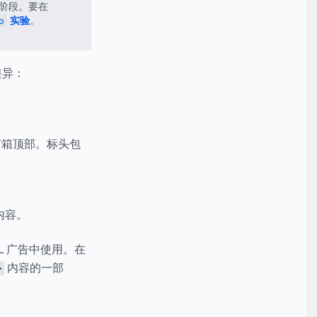
阶段。要在
实验
。
o
差异：
灯箱顶部。标头包
内容。
L 广告中使用。在
内容的一部
>