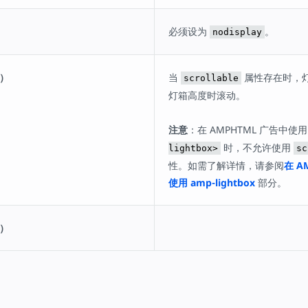
必须设为
。
nodisplay
选）
当
属性存在时，
scrollable
灯箱高度时滚动。
注意
：在 AMPHTML 广告中使
时，不允许使用
lightbox>
sc
性。如需了解详情，请参阅
在 A
使用 amp-lightbox
部分。
选）