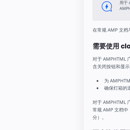
用于 
AMP
在常规 AMP 文档
需要使用 clo
对于 AMPHTML
含关闭按钮和显示
为 AMPH
确保灯箱的
对于 AMPHTML
常规 AMP 文
分）。