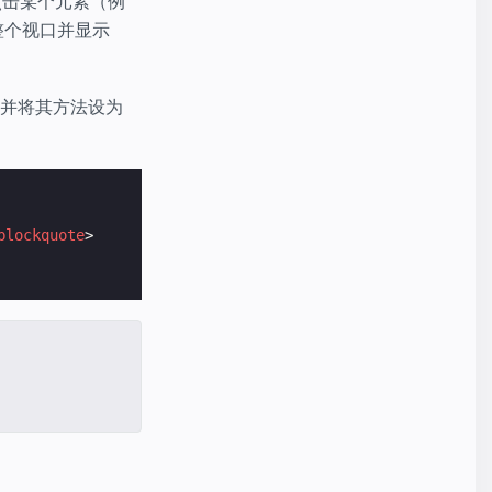
点击某个元素（例
整个视口并显示
并将其方法设为
blockquote
>