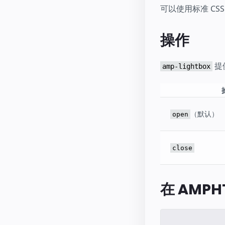
可以使用标准 CSS
操作
提
amp-lightbox
（默认）
open
close
在 AMP