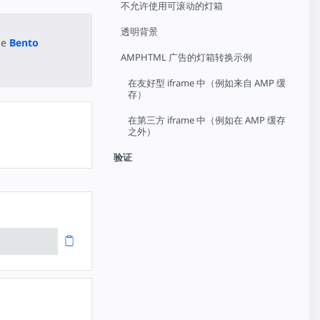
不允许使用可滚动的灯箱
透明背景
he
Bento
AMPHTML 广告的灯箱转换示例
在友好型 iframe 中（例如来自 AMP 缓
存）
在第三方 iframe 中（例如在 AMP 缓存
之外）
验证