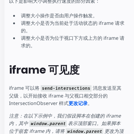
以下是影响大小调整执行速度的部分因素：
调整大小操作是否由用户操作触发。
调整大小是否为当前处于活动状态的 iframe 请求
的。
调整大小是否为位于视口下方或上方的 iframe 请
求的。
iframe 可见度
iframe 可以将
消息发送至其
send-intersections
父级，以开始接收 iframe 与父视口相交部分的
IntersectionObserver 样式
更改记录
。
注意：在以下示例中，我们假设脚本在创建的 iframe
内，其中
表示顶部窗口。如果脚本
window.parent
位于嵌套 iframe 内，请将
更改为顶
window.parent