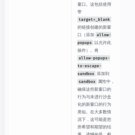
窗口。这包括使用
带
target=_blank
的链接创建的新窗
口（添加
allow-
以允许此
popups
操作）。将
allow-popups-
to-escape-
添加到
sandbox
属性中，
sandbox
确保这些新窗口的
行为与未进行沙盒
化的新窗口的行为
类似。在大多数情
况下，这可能是您
所希望和期望的结
果。遗憾的是，截