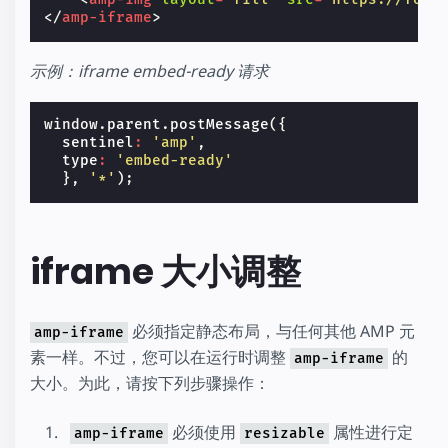
</
amp-iframe
>
示例：iframe embed-ready 请求
window
.
parent
.
postMessage
({
sentinel
:
'amp'
,
type
:
'embed-ready'
},
'*'
);
iframe 大小调整
必须指定静态布局，与任何其他 AMP 元
amp-iframe
素一样。不过，您可以在运行时调整
的
amp-iframe
大小。为此，请按下列步骤操作：
必须使用
属性进行定
amp-iframe
resizable