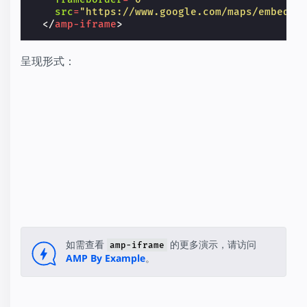
src
=
"https://www.google.com/maps/embed/v
</
amp-iframe
>
呈现形式：
如需查看
的更多演示，请访问
amp-iframe
AMP By Example
。