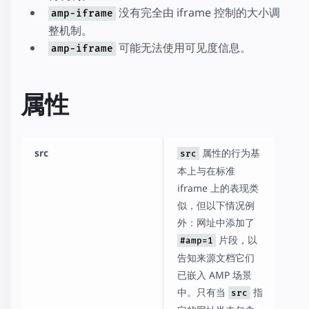
没有完全由 iframe 控制的大小调
amp-iframe
整机制。
可能无法使用可见度信息。
amp-iframe
属性
src
属性的行为基
src
本上与在标准
iframe 上的表现类
似，但以下情况例
外：网址中添加了
片段，以
#amp=1
告知来源文档它们
已嵌入 AMP 场景
中。只有当
指
src