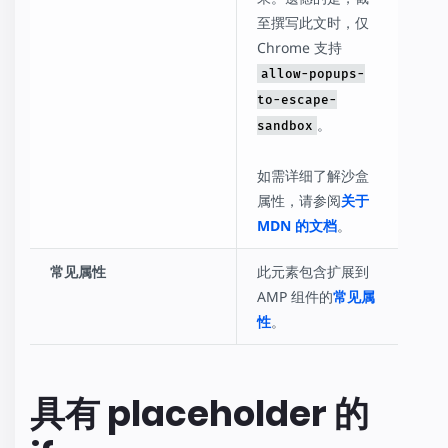
至撰写此文时，仅
Chrome 支持
allow-popups-
to-escape-
。
sandbox
如需详细了解沙盒
属性，请参阅
关于
MDN 的文档
。
常见属性
此元素包含扩展到
AMP 组件的
常见属
性
。
具有 placeholder 的