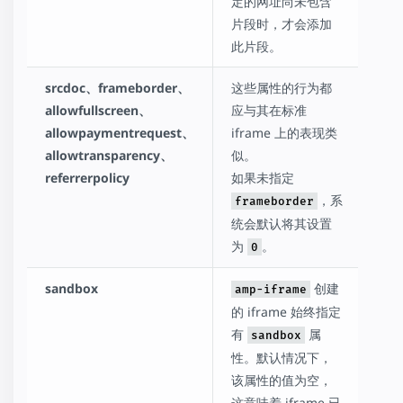
定的网址尚未包含
片段时，才会添加
此片段。
srcdoc、frameborder、
这些属性的行为都
allowfullscreen、
应与其在标准
allowpaymentrequest、
iframe 上的表现类
allowtransparency、
似。
referrerpolicy
如果未指定
，系
frameborder
统会默认将其设置
为
。
0
sandbox
创建
amp-iframe
的 iframe 始终指定
有
属
sandbox
性。默认情况下，
该属性的值为空，
这意味着 iframe 已