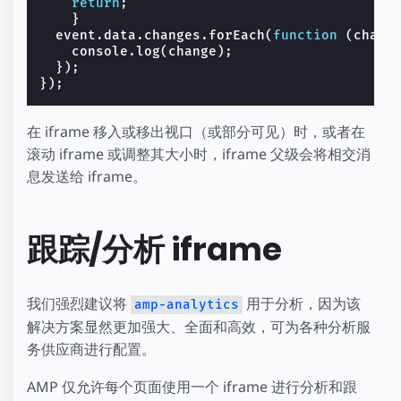
return
;
}
event
.
data
.
changes
.
forEach
(
function
(
chang
console
.
log
(
change
);
});
});
在 iframe 移入或移出视口（或部分可见）时，或者在
滚动 iframe 或调整其大小时，iframe 父级会将相交消
息发送给 iframe。
跟踪/分析 iframe
我们强烈建议将
用于分析，因为该
amp-analytics
解决方案显然更加强大、全面和高效，可为各种分析服
务供应商进行配置。
AMP 仅允许每个页面使用一个 iframe 进行分析和跟