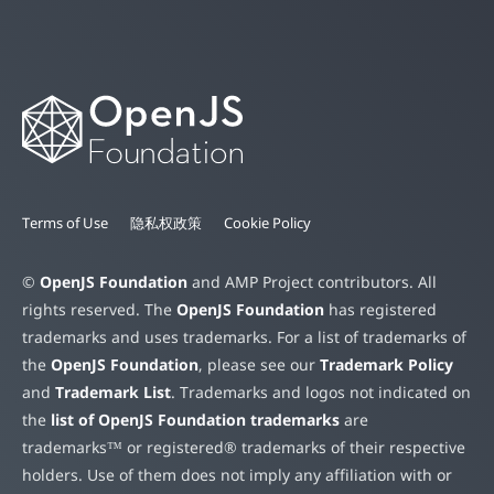
Terms of Use
隐私权政策
Cookie Policy
©
OpenJS Foundation
and AMP Project contributors. All
rights reserved. The
OpenJS Foundation
has registered
trademarks and uses trademarks. For a list of trademarks of
the
OpenJS Foundation
, please see our
Trademark Policy
and
Trademark List
. Trademarks and logos not indicated on
the
list of OpenJS Foundation trademarks
are
trademarks™ or registered® trademarks of their respective
holders. Use of them does not imply any affiliation with or