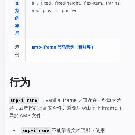
支
fill、fixed、fixed-height、flex-item、intrinsic、
持
nodisplay、responsive
的
布
局
示
amp-iframe 代码示例（带注释）
例
行为
与 vanilla iframe 之间存在一些重大差
amp-iframe
异，后者旨在提高安全性并避免生成由单个 iframe 主
导的 AMP 文件：
不能靠近文档顶部（使用
amp-iframe