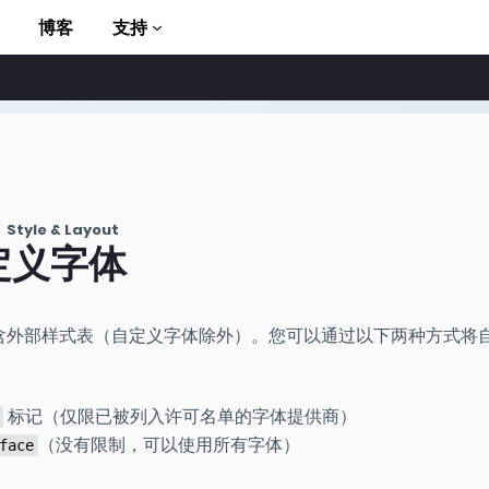
博客
支持
Style & Layout
定义字体
to AMP
包含外部样式表（自定义字体除外）。您可以通过以下两种方式将
标记（仅限已被列入许可名单的字体提供商）
（没有限制，可以使用所有字体）
face