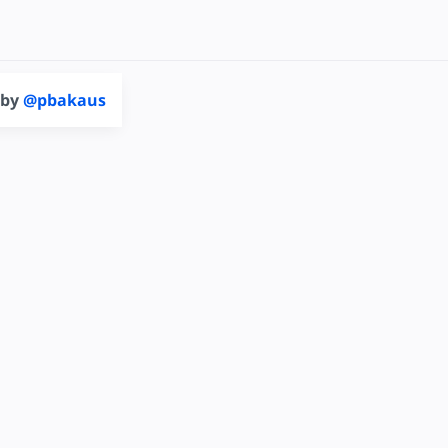
 by
@pbakaus