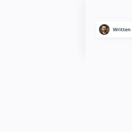
Written