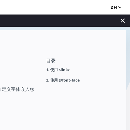
ZH
目录
1. 使用 <link>
2. 使用 @font-face
自定义字体嵌入您