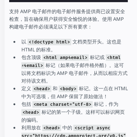
支持 AMP 电子邮件的电子邮件服务提供商已设置安全
检查，旨在确保用户获得安全愉悦的体验。使用 AMP
构建电子邮件必须满足以下所有要求：
以
文档类型开头。这也是
<!doctype html>
HTML 的标准。
包含顶级
标记或
<html amp4email>
<html
标记（如果电子邮件格外酷）。这可
⚡4email>
以将文档标识为 AMP 电子邮件，从而以相应方式
对待该文档。
定义
和
标记。这一点在 HTML
<head>
<body>
中为可选项，但 AMP 保留了原始做法！
包括
标记，作为
<meta charset="utf-8>
标记的第一个子级。这样可以标识网页
<head>
的编码。
利用放在
中的
<head>
<script async
src="https://cdn.ampproject.org/v0.js"