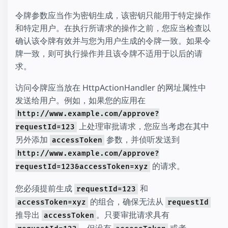
令牌参数应当作为密钥生成，该密钥只能用于特定操作
和特定用户。在执行所请求的操作之前，您应当检查以
确认该令牌有效并与您为用户生成的令牌一致。如果令
牌一致，则可执行操作并且该令牌不适用于以后的请
求。
访问令牌应当放在 HttpActionHandler 的网址属性中
发送给用户。例如，如果您的应用在
http://www.example.com/approve?
上处理审批请求，您应当考虑在其中
requestId=123
另外添加
参数，并侦听发送到
accessToken
http://www.example.com/approve?
的请求。
requestId=123&accessToken=xyz
您必须提前生成
和
requestId=123
的组合，确保无法从
accessToken=xyz
requestId
推导出
。只要审批请求具有
accessToken