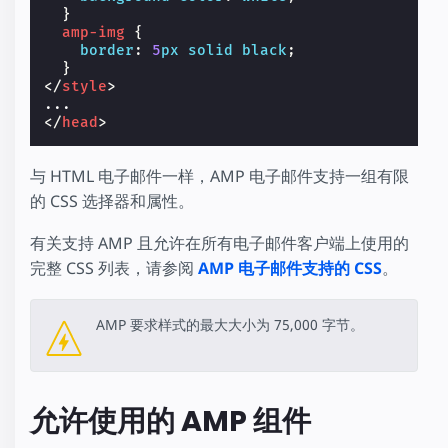
}
amp-img
{
border
:
5
px
solid
black
;
}
</
style
>
</
head
>
与 HTML 电子邮件一样，AMP 电子邮件支持一组有限
的 CSS 选择器和属性。
有关支持 AMP 且允许在所有电子邮件客户端上使用的
完整 CSS 列表，请参阅
AMP 电子邮件支持的 CSS
。
AMP 要求样式的最大大小为 75,000 字节。
允许使用的 AMP 组件