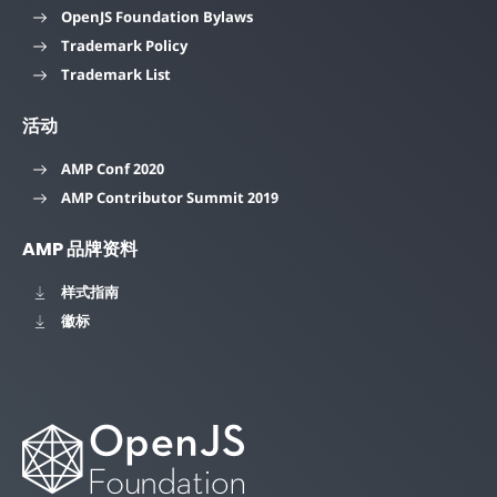
OpenJS Foundation Bylaws
Trademark Policy
Trademark List
活动
AMP Conf 2020
AMP Contributor Summit 2019
AMP 品牌资料
样式指南
徽标